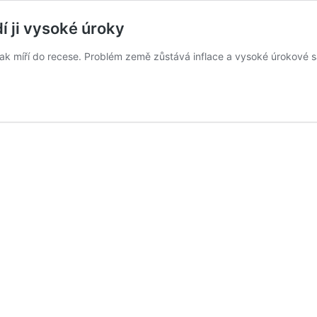
í ji vysoké úroky
tak míří do recese. Problém země zůstává inflace a vysoké úrokové 