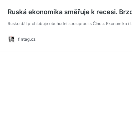
Ruská ekonomika směřuje k recesi. Brzd
Rusko dál prohlubuje obchodní spolupráci s Čínou. Ekonomika i 
fintag.cz