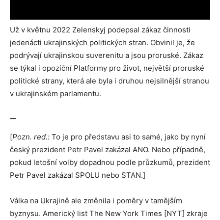
Už v květnu 2022 Zelenskyj podepsal zákaz činnosti
jedenácti ukrajinských politických stran. Obvinil je, že
podrývají ukrajinskou suverenitu a jsou proruské. Zákaz
se týkal i opoziční Platformy pro život, největší proruské
politické strany, která ale byla i druhou nejsilnější stranou
v ukrajinském parlamentu.
—
[
Pozn. red.:
To je pro představu asi to samé, jako by nyní
český prezident Petr Pavel zakázal ANO. Nebo případně,
pokud letošní volby dopadnou podle průzkumů, prezident
Petr Pavel zakázal SPOLU nebo STAN.]
Válka na Ukrajině ale změnila i poměry v tamějším
byznysu. Americký list The New York Times [NYT] zkraje