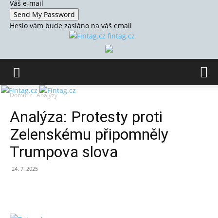
Váš e-mail
Heslo vám bude zasláno na váš email
fintag.cz
Domů
Analýzy
Analýza: Protesty proti
Zelenskému připomněly
Trumpova slova
24. 7. 2025