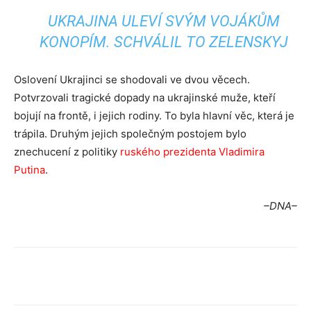
UKRAJINA ULEVÍ SVÝM VOJÁKŮM
KONOPÍM. SCHVÁLIL TO ZELENSKYJ
Oslovení Ukrajinci se shodovali ve dvou věcech.
Potvrzovali tragické dopady na ukrajinské muže, kteří
bojují na frontě, i jejich rodiny. To byla hlavní věc, která je
trápila. Druhým jejich společným postojem bylo
znechucení z politiky
ruského prezidenta Vladimira
Putina
.
–DNA–