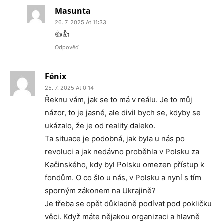
Masunta
26. 7. 2025 At 11:33
👍👍
Odpověď
Fénix
25. 7. 2025 At 0:14
Řeknu vám, jak se to má v reálu. Je to můj
názor, to je jasné, ale divil bych se, kdyby se
ukázalo, že je od reality daleko.
Ta situace je podobná, jak byla u nás po
revoluci a jak nedávno proběhla v Polsku za
Kačinského, kdy byl Polsku omezen přístup k
fondům. O co šlo u nás, v Polsku a nyní s tím
sporným zákonem na Ukrajině?
Je třeba se opět důkladně podívat pod pokličku
věci. Když máte nějakou organizaci a hlavně