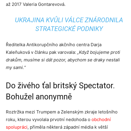
až 2017 Valeria Gontarevová.
UKRAJINA KVŮLI VÁLCE ZNÁRODNILA
STRATEGICKÉ PODNIKY
Ředitelka Antikorupčního akčního centra Darja
Kaleňuková v článku pak varovala:
„Když bojujeme proti
drakům, musíme si dát pozor, abychom se draky nestali
my sami.“
Do živého ťal britský Spectator.
Bohužel anonymně
Roztržka mezi Trumpem a Zelenským zkraje letošního
roku, kterou vyvolala prvotní nedohoda o
obchodní
spolupráci
, přiměla některá západní média k větší