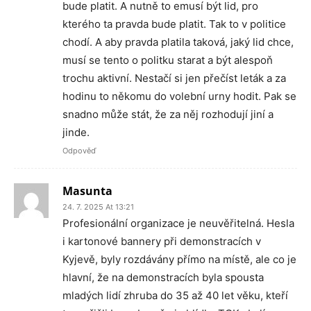
bude platit. A nutně to emusí být lid, pro
kterého ta pravda bude platit. Tak to v politice
chodí. A aby pravda platila taková, jaký lid chce,
musí se tento o politku starat a být alespoň
trochu aktivní. Nestačí si jen přečíst leták a za
hodinu to někomu do volební urny hodit. Pak se
snadno může stát, že za něj rozhodují jiní a
jinde.
Odpověď
Masunta
24. 7. 2025 At 13:21
Profesionální organizace je neuvěřitelná. Hesla
i kartonové bannery při demonstracích v
Kyjevě, byly rozdávány přímo na místě, ale co je
hlavní, že na demonstracích byla spousta
mladých lidí zhruba do 35 až 40 let věku, kteří