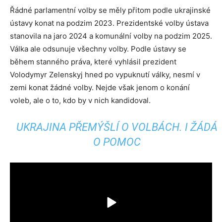
Řádné parlamentní volby se měly přitom podle ukrajinské
ústavy konat na podzim 2023. Prezidentské volby ústava
stanovila na jaro 2024 a komunální volby na podzim 2025.
Válka ale odsunuje všechny volby. Podle ústavy se
během stanného práva, které vyhlásil prezident
Volodymyr Zelenskyj hned po vypuknutí války, nesmí v
zemi konat žádné volby. Nejde však jenom o konání
voleb, ale o to, kdo by v nich kandidoval.
UKRAJINA PŘEMÝŠLÍ O VOLBÁCH. I ŽÁDÁ
O POMOC