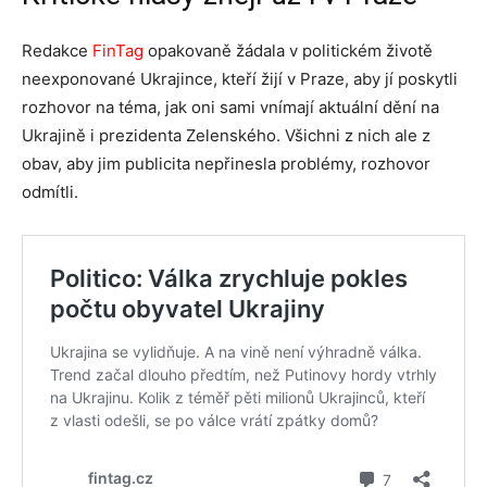
Redakce
FinTag
opakovaně žádala v politickém životě
neexponované Ukrajince, kteří žijí v Praze, aby jí poskytli
rozhovor na téma, jak oni sami vnímají aktuální dění na
Ukrajině i prezidenta Zelenského. Všichni z nich ale z
obav, aby jim publicita nepřinesla problémy, rozhovor
odmítli.