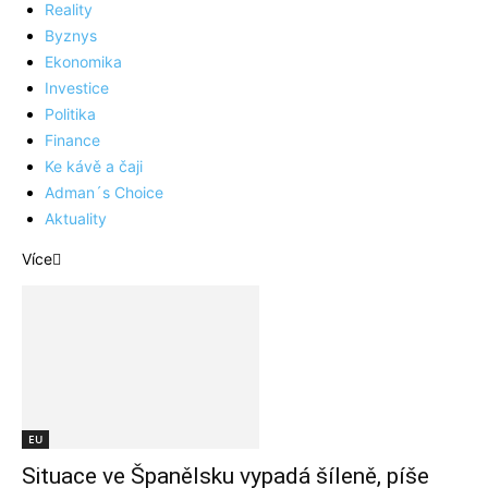
Reality
Byznys
Ekonomika
Investice
Politika
Finance
Ke kávě a čaji
Adman´s Choice
Aktuality
Více
EU
Situace ve Španělsku vypadá šíleně, píše