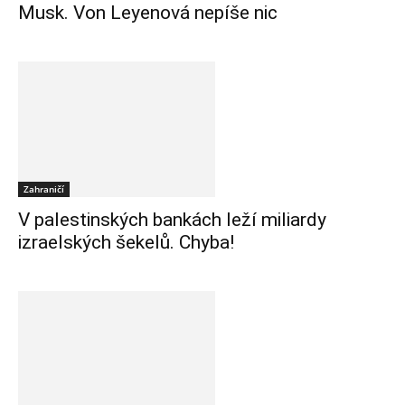
Musk. Von Leyenová nepíše nic
Zahraničí
V palestinských bankách leží miliardy
izraelských šekelů. Chyba!