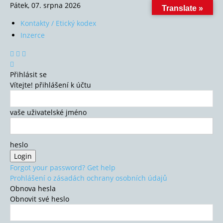
Pátek, 07. srpna 2026
Translate »
Kontakty / Etický kodex
Inzerce
Přihlásit se
Vítejte! přihlášení k účtu
vaše uživatelské jméno
heslo
Forgot your password? Get help
Prohlášení o zásadách ochrany osobních údajů
Obnova hesla
Obnovit své heslo