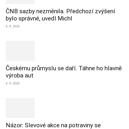
ČNB sazby nezměnila. Předchozí zvýšení
bylo správné, uvedl Michl
6. 8. 2026
Českému průmyslu se daří. Táhne ho hlavně
výroba aut
6. 8. 2026
Názor: Slevové akce na potraviny se