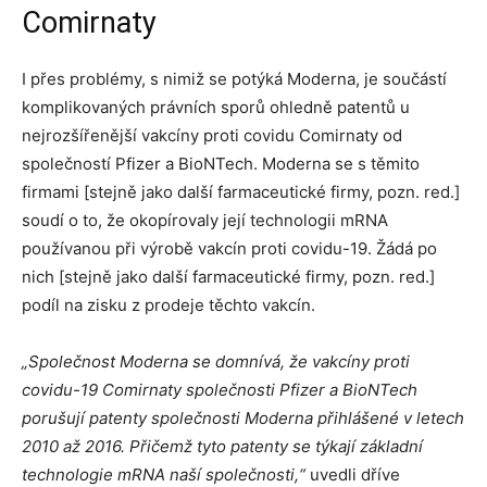
Comirnaty
I přes problémy, s nimiž se potýká Moderna, je součástí
komplikovaných právních sporů ohledně patentů u
nejrozšířenější vakcíny proti covidu Comirnaty od
společností Pfizer a BioNTech. Moderna se s těmito
firmami [stejně jako další farmaceutické firmy, pozn. red.]
soudí o to, že okopírovaly její technologii mRNA
používanou při výrobě vakcín proti covidu-19. Žádá po
nich [stejně jako další farmaceutické firmy, pozn. red.]
podíl na zisku z prodeje těchto vakcín.
„Společnost Moderna se domnívá, že vakcíny proti
covidu-19 Comirnaty společnosti Pfizer a BioNTech
porušují patenty společnosti Moderna přihlášené v letech
2010 až 2016. Přičemž tyto patenty se týkají základní
technologie mRNA naší společnosti,“
uvedli dříve