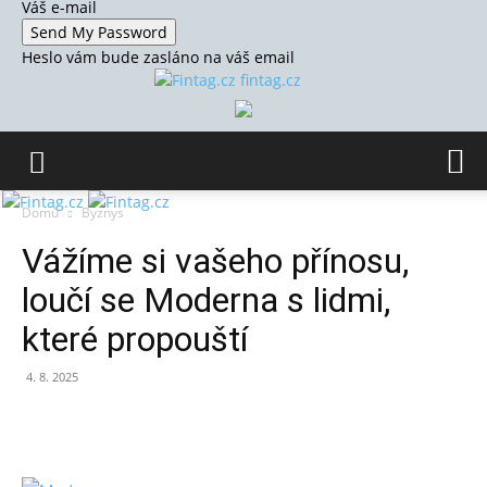
Váš e-mail
Heslo vám bude zasláno na váš email
fintag.cz
Domů
Byznys
Vážíme si vašeho přínosu,
loučí se Moderna s lidmi,
které propouští
4. 8. 2025