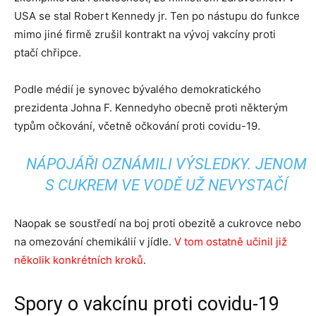
USA se stal Robert Kennedy jr. Ten po nástupu do funkce
mimo jiné firmě zrušil kontrakt na vývoj vakcíny proti
ptačí chřipce.
Podle médií je synovec bývalého demokratického
prezidenta Johna F. Kennedyho obecně proti některým
typům očkování, včetně očkování proti covidu-19.
NÁPOJÁŘI OZNÁMILI VÝSLEDKY. JENOM
S CUKREM VE VODĚ UŽ NEVYSTAČÍ
Naopak se soustředí na boj proti obezitě a cukrovce nebo
na omezování chemikálií v jídle.
V tom ostatně učinil již
několik konkrétních kroků
.
Spory o vakcínu proti covidu-19