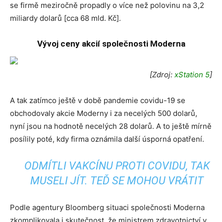
se firmě meziročně propadly o více než polovinu na 3,2
miliardy dolarů [cca 68 mld. Kč].
Vývoj ceny akcií společnosti Moderna
[Zdroj:
xStation 5
]
A tak zatímco ještě v době pandemie covidu-19 se
obchodovaly akcie Moderny i za necelých 500 dolarů,
nyní jsou na hodnotě necelých 28 dolarů. A to ještě mírně
posílily poté, kdy firma oznámila další úsporná opatření.
ODMÍTLI VAKCÍNU PROTI COVIDU, TAK
MUSELI JÍT. TEĎ SE MOHOU VRÁTIT
Podle agentury Bloomberg situaci společnosti Moderna
zkomplikovala i skutečnost, že ministrem zdravotnictví v