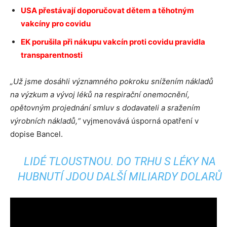
USA přestávají doporučovat dětem a těhotným
vakcíny pro covidu
EK porušila při nákupu vakcín proti covidu pravidla
transparentnosti
„Už jsme dosáhli významného pokroku snížením nákladů
na výzkum a vývoj léků na respirační onemocnění,
opětovným projednání smluv s dodavateli a sražením
výrobních nákladů,“
vyjmenovává úsporná opatření v
dopise Bancel.
LIDÉ TLOUSTNOU. DO TRHU S LÉKY NA
HUBNUTÍ JDOU DALŠÍ MILIARDY DOLARŮ