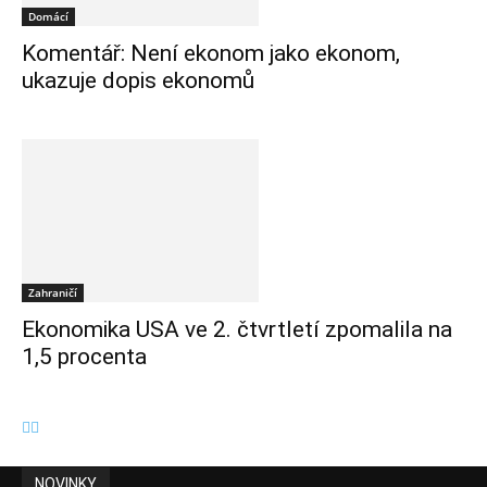
Domácí
Komentář: Není ekonom jako ekonom,
ukazuje dopis ekonomů
Zahraničí
Ekonomika USA ve 2. čtvrtletí zpomalila na
1,5 procenta
NOVINKY