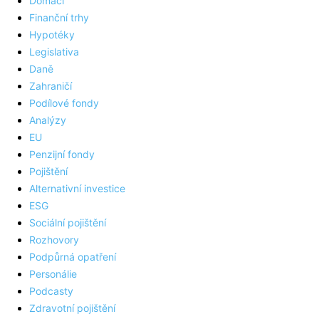
Domácí
Finanční trhy
Hypotéky
Legislativa
Daně
Zahraničí
Podílové fondy
Analýzy
EU
Penzijní fondy
Pojištění
Alternativní investice
ESG
Sociální pojištění
Rozhovory
Podpůrná opatření
Personálie
Podcasty
Zdravotní pojištění