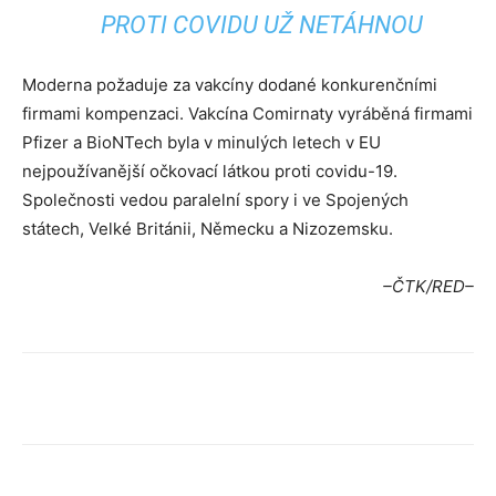
PROTI COVIDU UŽ NETÁHNOU
Moderna požaduje za vakcíny dodané konkurenčními
firmami kompenzaci. Vakcína Comirnaty vyráběná firmami
Pfizer a BioNTech byla v minulých letech v EU
nejpoužívanější očkovací látkou proti covidu-19.
Společnosti vedou paralelní spory i ve Spojených
státech, Velké Británii, Německu a Nizozemsku.
–ČTK/RED–