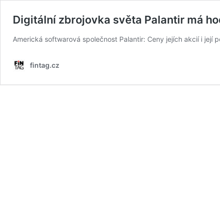
Digitální zbrojovka světa Palantir má 
Americká softwarová společnost Palantir: Ceny jejích akcií i její
fintag.cz