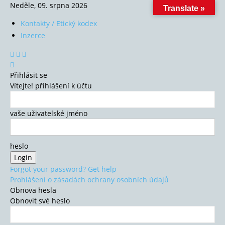
Neděle, 09. srpna 2026
Translate »
Kontakty / Etický kodex
Inzerce
Přihlásit se
Vítejte! přihlášení k účtu
vaše uživatelské jméno
heslo
Forgot your password? Get help
Prohlášení o zásadách ochrany osobních údajů
Obnova hesla
Obnovit své heslo