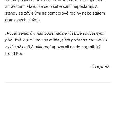
zdravotním stavu, že se o sebe sami nepostarají. A
stanou se závislými na pomoci své rodiny nebo státem
dotovaných služeb.
„Počet seniorů u nás bude nadále růst. Ze současných
přibližně 2,3 milionu se může jejich počet do roku 2050
zvýšit až na 3,3 milionu,“
upozornil na demografický
trend Rod.
–ČTK/VRN–