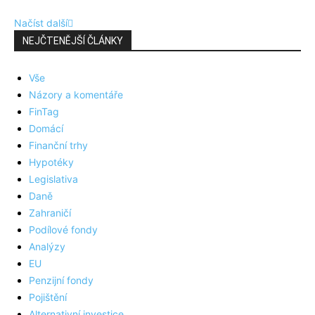
Načíst další
NEJČTENĚJŠÍ ČLÁNKY
Vše
Názory a komentáře
FinTag
Domácí
Finanční trhy
Hypotéky
Legislativa
Daně
Zahraničí
Podílové fondy
Analýzy
EU
Penzijní fondy
Pojištění
Alternativní investice