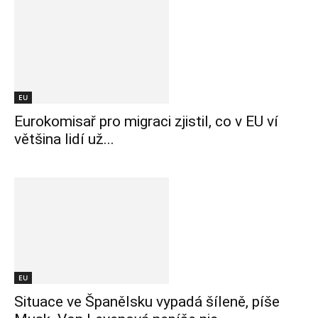
EU
Eurokomisař pro migraci zjistil, co v EU ví
většina lidí už...
EU
Situace ve Španělsku vypadá šíleně, píše