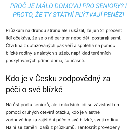
PROČ JE MÁLO DOMOVŮ PRO SENIORY? I
PROTO, ŽE TY STÁTNÍ PLÝTVAJÍ PENĚZI
Průzkum na druhou stranu ale i ukázal, že jen 21 procent
lidí očekává, že se o ně partner nebo děti postarají sami.
Čtvrtina z dotazovaných pak věří a spoléhá na pomoc
blízké rodiny a najatých služeb, například terénních
poskytovaných přímo doma, současně.
Kdo je v Česku zodpovědný za
péči o své blízké
Nárůst počtu seniorů, ale i mladších lidí se závislostí na
pomoci druhých otevírá otázku, kdo je vlastně
zodpovědný za zajištění péče o své blízké, svoji rodinu.
Na ni se zaměřil další z průzkumů. Tentokrát provedený