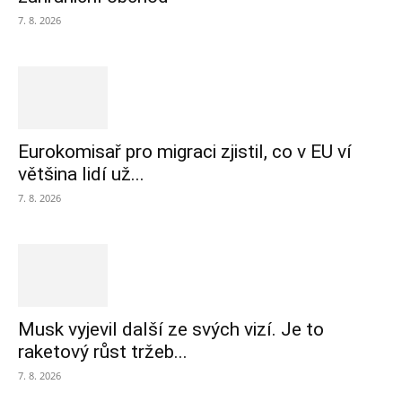
7. 8. 2026
Eurokomisař pro migraci zjistil, co v EU ví
většina lidí už...
7. 8. 2026
Musk vyjevil další ze svých vizí. Je to
raketový růst tržeb...
7. 8. 2026