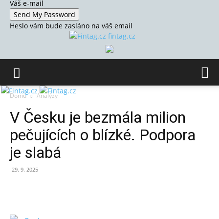
Váš e-mail
Heslo vám bude zasláno na váš email
fintag.cz
Domů
Analýzy
V Česku je bezmála milion
pečujících o blízké. Podpora
je slabá
29. 9. 2025