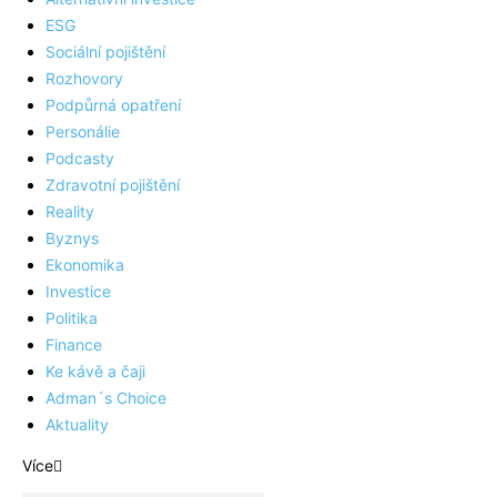
ESG
Sociální pojištění
Rozhovory
Podpůrná opatření
Personálie
Podcasty
Zdravotní pojištění
Reality
Byznys
Ekonomika
Investice
Politika
Finance
Ke kávě a čaji
Adman´s Choice
Aktuality
Více