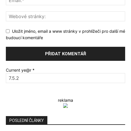
Uložit jméno, email a www stránky v prohlížeči pro další mé
budoucí komentáře
Current ye@r
*
reklama
POSLEDNÍ ČLÁNKY