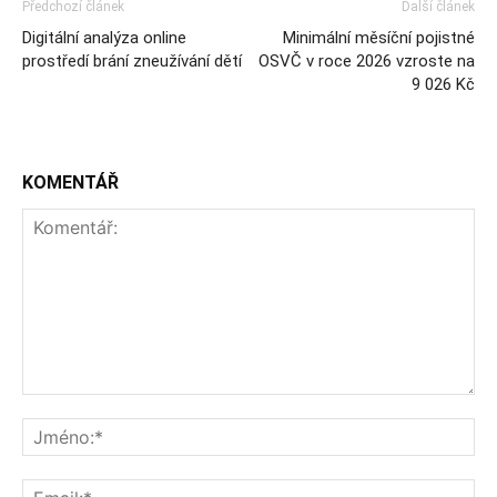
Předchozí článek
Další článek
Digitální analýza online
Minimální měsíční pojistné
prostředí brání zneužívání dětí
OSVČ v roce 2026 vzroste na
9 026 Kč
KOMENTÁŘ