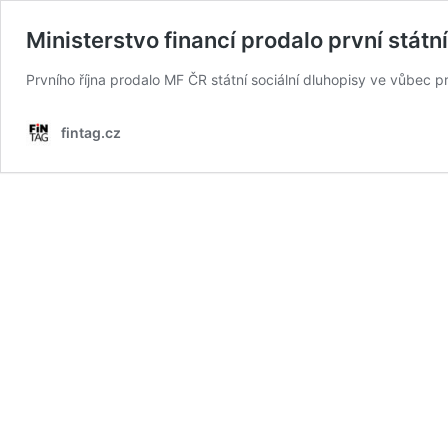
Ministerstvo financí prodalo první státn
Prvního října prodalo MF ČR státní sociální dluhopisy ve vůbec p
fintag.cz