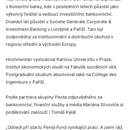
z Komerční banky, kde v posledních letech působil jako
výkonný ředitel a vedoucí investičního bankovnictví.
Dvanáct let působil v Societe Generale Corporate &
Investment Banking v Londýně a Paříži. Tam byl
zodpovědný za institucionální a distribuční obchod v
regionu střední a východní Evropy.
Hochmeister vystudoval Karlovu Univerzitu v Praze,
Institut ekonomických studií na Fakultě sociálních věd.
Postgraduální studium absolvoval také na College des
Ingenieurs v Paříži.
Podle partnera skupiny Penta odpovědného za
bankovnictví, finanční služby a média Mariána Slivoviče si
poděkování zaslouží i Tomáš Kalál.
„Odvedl při startu Penta Fund vynikající práci. A jsem rád,