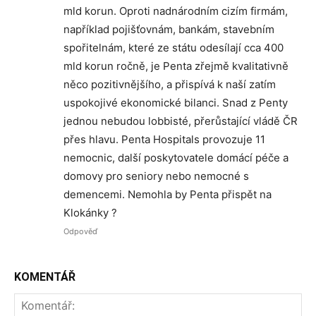
mld korun. Oproti nadnárodním cizím firmám,
například pojišťovnám, bankám, stavebním
spořitelnám, které ze státu odesílají cca 400
mld korun ročně, je Penta zřejmě kvalitativně
něco pozitivnějšího, a přispívá k naší zatím
uspokojivé ekonomické bilanci. Snad z Penty
jednou nebudou lobbisté, přerůstající vládě ČR
přes hlavu. Penta Hospitals provozuje 11
nemocnic, další poskytovatele domácí péče a
domovy pro seniory nebo nemocné s
demencemi. Nemohla by Penta přispět na
Klokánky ?
Odpověď
KOMENTÁŘ