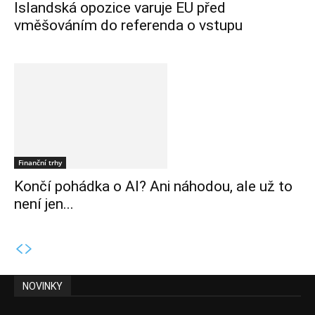
Islandská opozice varuje EU před
vměšováním do referenda o vstupu
Finanční trhy
Končí pohádka o AI? Ani náhodou, ale už to
není jen...
NOVINKY