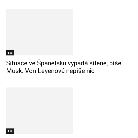
EU
Situace ve Španělsku vypadá šíleně, píše
Musk. Von Leyenová nepíše nic
EU