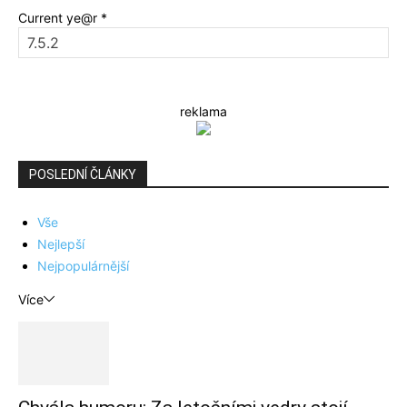
Current ye@r
*
reklama
POSLEDNÍ ČLÁNKY
Vše
Nejlepší
Nejpopulárnější
Více