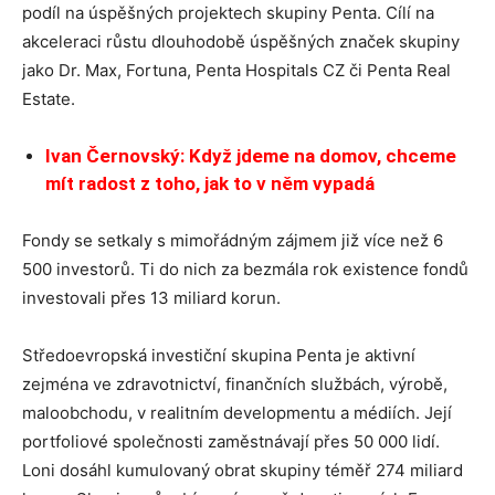
podíl na úspěšných projektech skupiny Penta. Cílí na
akceleraci růstu dlouhodobě úspěšných značek skupiny
jako Dr. Max, Fortuna, Penta Hospitals CZ či Penta Real
Estate.
Ivan Černovský: Když jdeme na domov, chceme
mít radost z toho, jak to v něm vypadá
Fondy se setkaly s mimořádným zájmem již více než 6
500 investorů. Ti do nich za bezmála rok existence fondů
investovali přes 13 miliard korun.
Středoevropská investiční skupina Penta je aktivní
zejména ve zdravotnictví, finančních službách, výrobě,
maloobchodu, v realitním developmentu a médiích. Její
portfoliové společnosti zaměstnávají přes 50 000 lidí.
Loni dosáhl kumulovaný obrat skupiny téměř 274 miliard