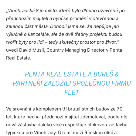
„
Vinohradská 8 je místo, které bylo dlouho uzavřené po
předchozím majiteli a nyní se promění v otevřenou a
zelenou část města. Dohodli jsme se, že nepůjde jen
výlučně o kanceláře, ale že dvě třetiny projektu budou
tvořit byty pro lidi – tedy skutečný prostor pro život
,
“
uvedl David Musil, Country Managing Director v Penta
Real Estate.
PENTA REAL ESTATE A BUREŠ &
PARTNEŘI ZALOŽILI SPOLEČNOU FIRMU
FLET
Ve srovnání s komplexem tří brutalistních budov ze 70.
let, které nechal předchozí majitel zdemolovat, podle něj
nová zástavba daleko více respektuje blokovou zástavbu
typickou pro Vinohrady. Území mezi Římskou ulicí a