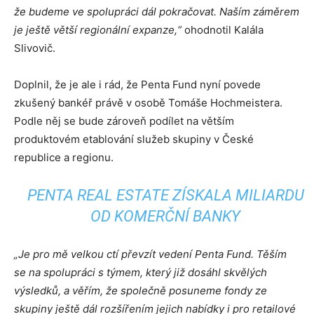
že budeme ve spolupráci dál pokračovat. Naším záměrem
je ještě větší regionální expanze,“
ohodnotil Kalála
Slivovič.
Doplnil, že je ale i rád, že Penta Fund nyní povede
zkušený bankéř právě v osobě Tomáše Hochmeistera.
Podle něj se bude zároveň podílet na větším
produktovém etablování služeb skupiny v České
republice a regionu.
PENTA REAL ESTATE ZÍSKALA MILIARDU
OD KOMERČNÍ BANKY
„Je pro mě velkou ctí převzít vedení Penta Fund. Těším
se na spolupráci s týmem, který již dosáhl skvělých
výsledků, a věřím, že společně posuneme fondy ze
skupiny ještě dál rozšířením jejich nabídky i pro retailové