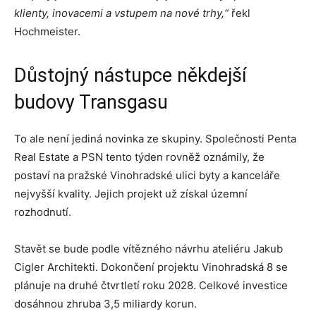
klienty, inovacemi a vstupem na nové trhy,“
řekl
Hochmeister.
Důstojný nástupce někdejší
budovy Transgasu
To ale není jediná novinka ze skupiny. Společnosti Penta
Real Estate a PSN tento týden rovněž oznámily, že
postaví na pražské Vinohradské ulici byty a kanceláře
nejvyšší kvality. Jejich projekt už získal územní
rozhodnutí.
Stavět se bude podle vítězného návrhu ateliéru Jakub
Cigler Architekti. Dokončení projektu Vinohradská 8 se
plánuje na druhé čtvrtletí roku 2028. Celkové investice
dosáhnou zhruba 3,5 miliardy korun.