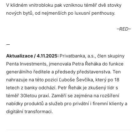
V klidném vnitrobloku pak vzniknou téměř dvě stovky
nových bytů, od nejmenších po luxusní penthousy.
–RED–
—
Aktualizace / 4.11.2025:
Privatbanka, a.s., člen skupiny
Penta Investments, jmenovala Petra Řeháka do funkce
generálního ředitele a předsedy představenstva. Ten
nahrazuje na této pozici Ľuboše Ševčíka, který po 18
letech z banky odchází. Petr Řehák je zkušený lídr s
téměř 30letou praxí. Zaměří se zejména na rozšíření
nabídky produktů a služeb pro privátní i firemní klienty a
digitální transformaci.