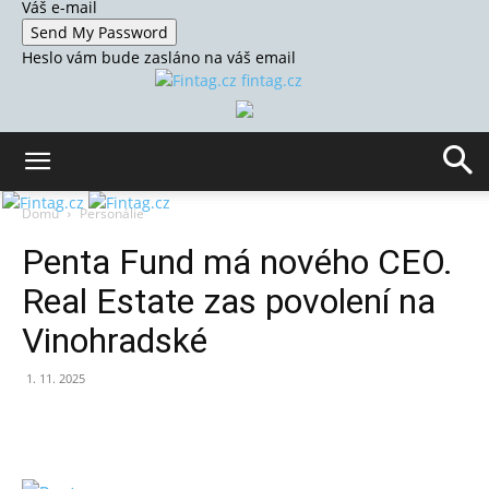
Váš e-mail
Heslo vám bude zasláno na váš email
fintag.cz
Domů
Personálie
Penta Fund má nového CEO.
Real Estate zas povolení na
Vinohradské
1. 11. 2025