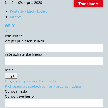
Neděle, 09. srpna 2026
Translate »
Kontakty / Etický kodex
Inzerce
Přihlásit se
Vítejte! přihlášení k účtu
vaše uživatelské jméno
heslo
Forgot your password? Get help
Prohlášení o zásadách ochrany osobních údajů
Obnova hesla
Obnovit své heslo