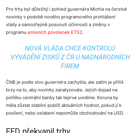
Pro trhy byl důležitý i pohled guvernéra Michla na čerstvé
novinky v podobě nového programového prohlášení
vlády a samozřejmě posunutí účinnosti a změny v
programu
emisních povolenek ETS2
.
NOVÁ VLÁDA CHCE KONTROLU
VYVÁDĚNÍ ZISKŮ Z ČR U NADNÁRODNÍCH
FIREM
ČNB je podle slov guvernéra zachytila, ale zatím je příliš
brzy na to, aby novinky zanalyzovala. Jejich dopad na
politiku centrální banky tak teprve uvidíme. Koruna by
měla zůstat stabilní poblíž aktuálních hodnot, pokud jí k
posílení, nebo oslabení nepomůže obchodování na USD.
FED překvapil trhy