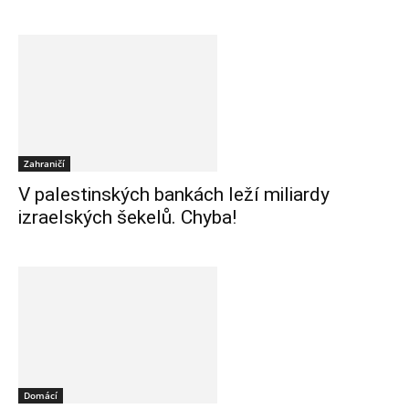
Zahraničí
V palestinských bankách leží miliardy
izraelských šekelů. Chyba!
Domácí