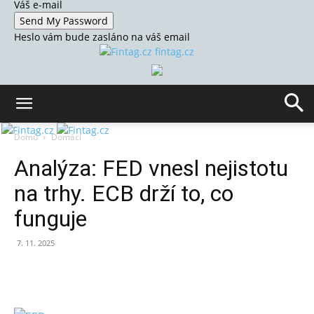
Váš e-mail
Heslo vám bude zasláno na váš email
fintag.cz
Domů
Domácí
Analýza: FED vnesl nejistotu
na trhy. ECB drží to, co
funguje
7. 11. 2025