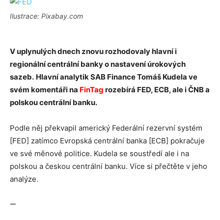
Ilustrace: Pixabay.com
V uplynulých dnech znovu rozhodovaly hlavní i
regionální centrální banky o nastavení úrokových
sazeb.
Hlavní analytik SAB Finance Tomáš Kudela ve
svém komentáři na
FinTag
rozebírá FED, ECB, ale i ČNB a
polskou centrální banku.
Podle něj překvapil americký Federální rezervní systém
[FED] zatímco Evropská centrální banka [ECB] pokračuje
ve své měnové politice. Kudela se soustředí ale i na
polskou a českou centrální banku. Více si přečtěte v jeho
analýze.
—