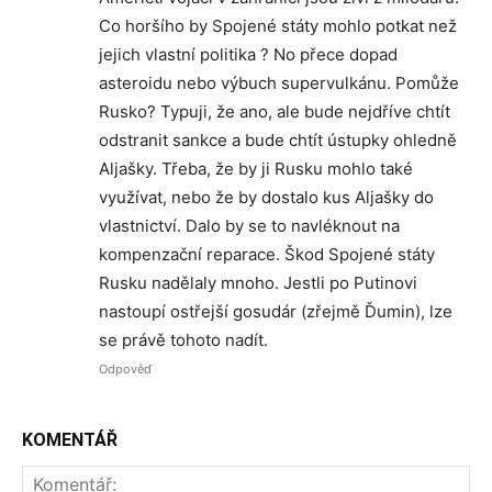
Co horšího by Spojené státy mohlo potkat než
jejich vlastní politika ? No přece dopad
asteroidu nebo výbuch supervulkánu. Pomůže
Rusko? Typuji, že ano, ale bude nejdříve chtít
odstranit sankce a bude chtít ústupky ohledně
Aljašky. Třeba, že by ji Rusku mohlo také
využívat, nebo že by dostalo kus Aljašky do
vlastnictví. Dalo by se to navléknout na
kompenzační reparace. Škod Spojené státy
Rusku nadělaly mnoho. Jestli po Putinovi
nastoupí ostřejší gosudár (zřejmě Ďumin), lze
se právě tohoto nadít.
Odpověď
KOMENTÁŘ