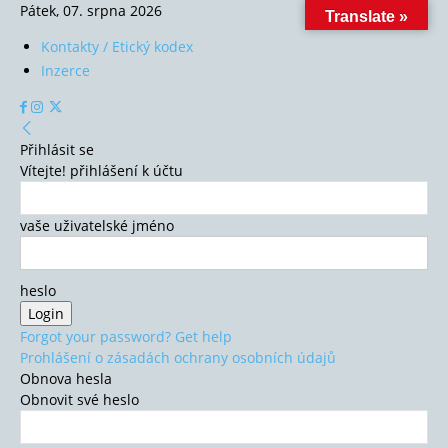
Pátek, 07. srpna 2026
Translate »
Kontakty / Etický kodex
Inzerce
Přihlásit se
Vítejte! přihlášení k účtu
vaše uživatelské jméno
heslo
Forgot your password? Get help
Prohlášení o zásadách ochrany osobních údajů
Obnova hesla
Obnovit své heslo