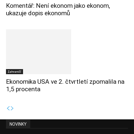
Komentář: Není ekonom jako ekonom,
ukazuje dopis ekonomů
Zahraničí
Ekonomika USA ve 2. čtvrtletí zpomalila na
1,5 procenta
NOVINKY