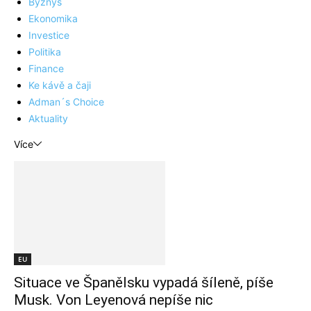
Byznys
Ekonomika
Investice
Politika
Finance
Ke kávě a čaji
Adman´s Choice
Aktuality
Více
EU
Situace ve Španělsku vypadá šíleně, píše
Musk. Von Leyenová nepíše nic