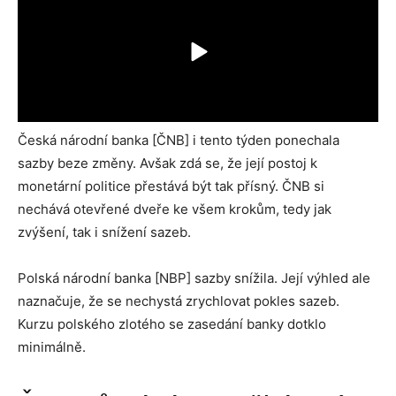
Česká národní banka [ČNB] i tento týden ponechala
sazby beze změny. Avšak zdá se, že její postoj k
monetární politice přestává být tak přísný. ČNB si
nechává otevřené dveře ke všem krokům, tedy jak
zvýšení, tak i snížení sazeb.
Polská národní banka [NBP] sazby snížila. Její výhled ale
naznačuje, že se nechystá zrychlovat pokles sazeb.
Kurzu polského zlotého se zasedání banky dotklo
minimálně.