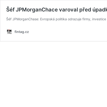
Šéf JPMorganChace varoval před úpad
Šéf JPMorganChase: Evropská politika odrazuje firmy, investice 
fintag.cz