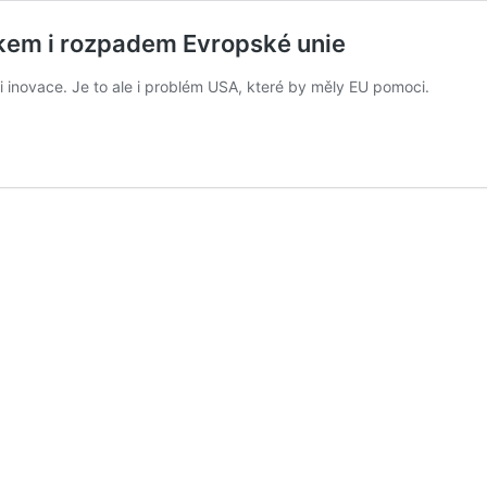
kem i rozpadem Evropské unie
i inovace. Je to ale i problém USA, které by měly EU pomoci.