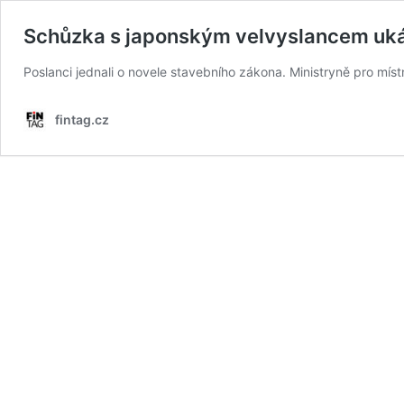
Schůzka s japonským velvyslancem uk
Poslanci jednali o novele stavebního zákona. Ministryně pro míst
fintag.cz