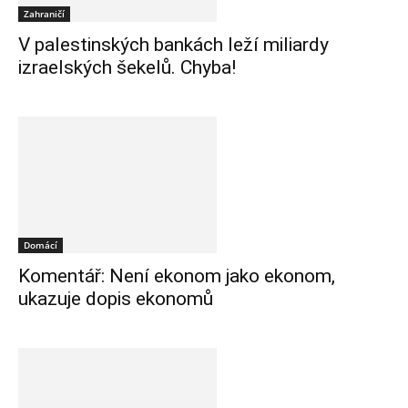
Zahraničí
V palestinských bankách leží miliardy
izraelských šekelů. Chyba!
Domácí
Komentář: Není ekonom jako ekonom,
ukazuje dopis ekonomů