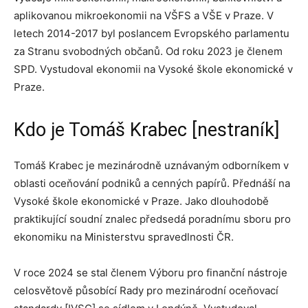
aplikovanou mikroekonomii na VŠFS a VŠE v Praze. V
letech 2014-2017 byl poslancem Evropského parlamentu
za Stranu svobodných občanů. Od roku 2023 je členem
SPD. Vystudoval ekonomii na Vysoké škole ekonomické v
Praze.
Kdo je Tomáš Krabec [nestraník]
Tomáš Krabec je mezinárodně uznávaným odborníkem v
oblasti oceňování podniků a cenných papírů. Přednáší na
Vysoké škole ekonomické v Praze. Jako dlouhodobě
praktikující soudní znalec předsedá poradnímu sboru pro
ekonomiku na Ministerstvu spravedlnosti ČR.
V roce 2024 se stal členem Výboru pro finanční nástroje
celosvětově působící Rady pro mezinárodní oceňovací