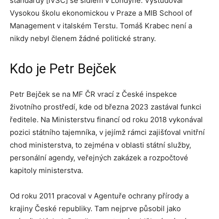
standardy [IVSC] se sídlem v Londýně. Vystudoval
Vysokou školu ekonomickou v Praze a MIB School of
Management v italském Terstu. Tomáš Krabec není a
nikdy nebyl členem žádné politické strany.
Kdo je Petr Bejček
Petr Bejček se na MF ČR vrací z České inspekce
životního prostředí, kde od března 2023 zastával funkci
ředitele. Na Ministerstvu financí od roku 2018 vykonával
pozici státního tajemníka, v jejímž rámci zajišťoval vnitřní
chod ministerstva, to zejména v oblasti státní služby,
personální agendy, veřejných zakázek a rozpočtové
kapitoly ministerstva.
Od roku 2011 pracoval v Agentuře ochrany přírody a
krajiny České republiky. Tam nejprve působil jako