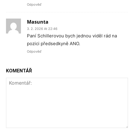
Odpověď
Masunta
3. 2. 2026 At 22:46
Paní Schillerovou bych jednou viděl rád na
pozici předsedkyně ANO.
Odpověď
KOMENTÁŘ