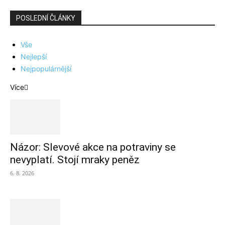
POSLEDNÍ ČLÁNKY
Vše
Nejlepší
Nejpopulárnější
Více
Názor: Slevové akce na potraviny se
nevyplatí. Stojí mraky peněz
6. 8. 2026