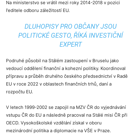
Na ministerstvo se vrátil mezi roky 2014-2018 v pozici
ředitele odboru záležitostí EU.
DLUHOPISY PRO OBČANY JSOU
POLITICKÉ GESTO, ŘÍKÁ INVESTIČNÍ
EXPERT
Podruhé působil na Stálém zastoupení v Bruselu jako
vedoucí oddělení finanční a kohezní politiky. Koordinoval
přípravu a průběh druhého českého předsednictví v Radě
EU v roce 2022 v oblastech finančních trhů, daní a
rozpočtu EU.
V letech 1999-2002 se zapojil na MZV ČR do vyjednávání
vstupu ČR do EU a následně pracoval na Stálé misi ČR při
OECD. Vysokoškolské vzdělání získal v oboru
mezinárodní politika a diplomacie na VŠE v Praze.