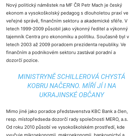
Nový politický náměstek na MF ČR Petr Mach je český
ekonom a vysokoškolský pedagog s dlouholetou praxí ve
veřejné správě, finančním sektoru a akademické sféře. V
letech 1999-2009 působil jako výkonný ředitel a výkonný
tajemník Centra pro ekonomiku a politiku. Současně byl v
letech 2003 až 2009 poradcem prezidenta republiky. Ve
finančním a podnikovém sektoru zastával poradní a
dozorčí pozice.
MINISTRYNĚ SCHILLEROVÁ CHYSTÁ
KOBRU NAČERNO. MÍŘÍ JÍ I NA
UKRAJINSKÉ OBČANY
Mimo jiné jako poradce představenstva KBC Bank a člen,
resp. místopředseda dozorčí rady společnosti MERO, a.s.
Od roku 2010 působí ve vysokoškolském prostředí, kde
vyučuje mikroekonomii, makroekonomii, bankovnictví a