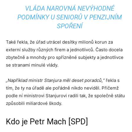
VLÁDA NAROVNÁ NEVÝHODNÉ
PODMÍNKY U SENIORŮ V PENZIJNÍM
SPOŘENÍ
Také řekla, že úřad utrácel desítky milionů korun za
externí služby různých firem a jednotlivců. Často docela
zbytečně a mnohdy pro spřízněné subjekty a jednotlivce
se stranami minulé vlády.
„Například ministr Stanjura měl deset poradců,“
řekla s
tím, že ty na úřadě ale pořádně nikdo neviděl. Přičemž
podle ní ministrovi Stanjurovi radili tak, že společně státu
způsobili miliardové škody.
Kdo je Petr Mach [SPD]