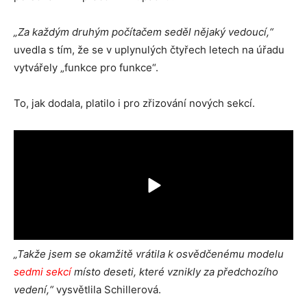
„Za každým druhým počítačem seděl nějaký vedoucí,“
uvedla s tím, že se v uplynulých čtyřech letech na úřadu
vytvářely „funkce pro funkce“.
To, jak dodala, platilo i pro zřizování nových sekcí.
„Takže jsem se okamžitě vrátila k osvědčenému modelu
sedmi sekcí
místo deseti, které vznikly za předchozího
vedení,“
vysvětlila Schillerová.