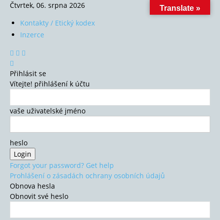
Čtvrtek, 06. srpna 2026
Translate »
Kontakty / Etický kodex
Inzerce
Přihlásit se
Vítejte! přihlášení k účtu
vaše uživatelské jméno
heslo
Forgot your password? Get help
Prohlášení o zásadách ochrany osobních údajů
Obnova hesla
Obnovit své heslo