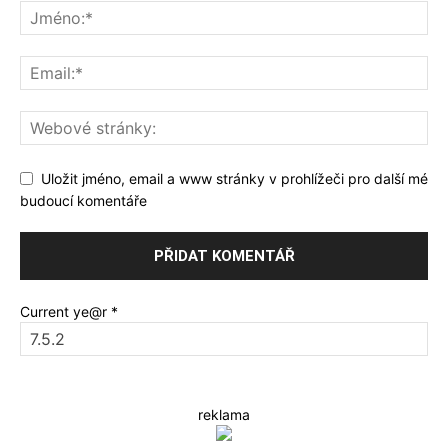
Uložit jméno, email a www stránky v prohlížeči pro další mé
budoucí komentáře
Current ye@r
*
reklama