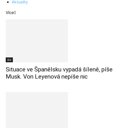
Aktuality
Více
EU
Situace ve Španělsku vypadá šíleně, píše
Musk. Von Leyenová nepíše nic