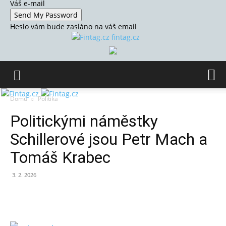
Váš e-mail
Heslo vám bude zasláno na váš email
fintag.cz
Domů
Politika
Politickými náměstky
Schillerové jsou Petr Mach a
Tomáš Krabec
3. 2. 2026