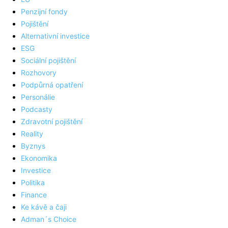
Penzijní fondy
Pojištění
Alternativní investice
ESG
Sociální pojištění
Rozhovory
Podpůrná opatření
Personálie
Podcasty
Zdravotní pojištění
Reality
Byznys
Ekonomika
Investice
Politika
Finance
Ke kávě a čaji
Adman´s Choice