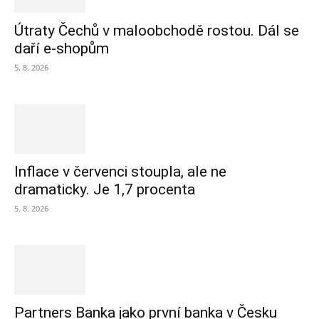
Útraty Čechů v maloobchodě rostou. Dál se
daří e-shopům
5. 8. 2026
Inflace v červenci stoupla, ale ne
dramaticky. Je 1,7 procenta
5. 8. 2026
Partners Banka jako první banka v Česku