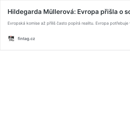
Hildegarda Müllerová: Evropa přišla o 
Evropská komise až příliš často popírá realitu. Evropa potřebuj
fintag.cz