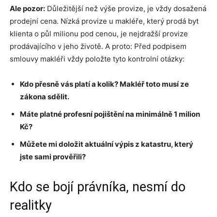
Ale pozor:
Důležitější než výše provize, je vždy dosažená
prodejní cena. Nízká provize u makléře, který prodá byt
klienta o půl milionu pod cenou, je nejdražší provize
prodávajícího v jeho životě. A proto: Před podpisem
smlouvy makléři vždy položte tyto kontrolní otázky:
Kdo přesně vás platí a kolik? Makléř toto musí ze
zákona sdělit.
Máte platné profesní pojištění na minimálně 1 milion
Kč?
Můžete mi doložit aktuální výpis z katastru, který
jste sami prověřili?
Kdo se bojí právníka, nesmí do
realitky