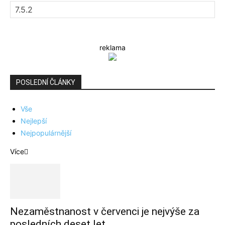
reklama
POSLEDNÍ ČLÁNKY
Vše
Nejlepší
Nejpopulárnější
Více
Nezaměstnanost v červenci je nejvýše za
posledních deset let