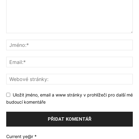
Uložit jméno, email a www stránky v prohlížeči pro další mé
budoucí komentáře
Current ye@r
*