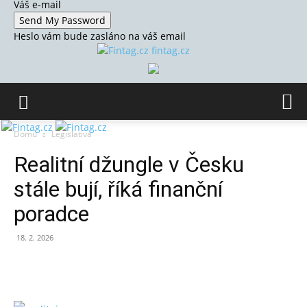
Váš e-mail
Heslo vám bude zasláno na váš email
fintag.cz
Domů
Legislativa
Realitní džungle v Česku
stále bují, říká finanční
poradce
18. 2. 2026