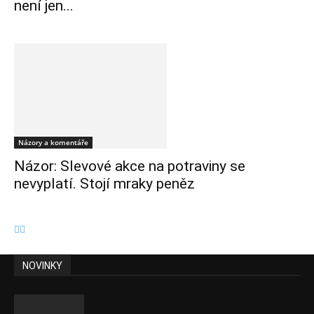
není jen...
Názory a komentáře
Názor: Slevové akce na potraviny se
nevyplatí. Stojí mraky peněz
NOVINKY