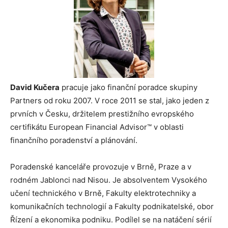
David Kučera
pracuje jako finanční poradce skupiny
Partners od roku 2007. V roce 2011 se stal, jako jeden z
prvních v Česku, držitelem prestižního evropského
certifikátu European Financial Advisor™ v oblasti
finančního poradenství a plánování.
Poradenské kanceláře provozuje v Brně, Praze a v
rodném Jablonci nad Nisou. Je absolventem Vysokého
učení technického v Brně, Fakulty elektrotechniky a
komunikačních technologií a Fakulty podnikatelské, obor
Řízení a ekonomika podniku. Podílel se na natáčení sérií