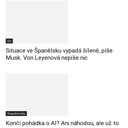
EU
Situace ve Španělsku vypadá šíleně, píše
Musk. Von Leyenová nepíše nic
Finanční trhy
Končí pohádka o AI? Ani náhodou, ale už to