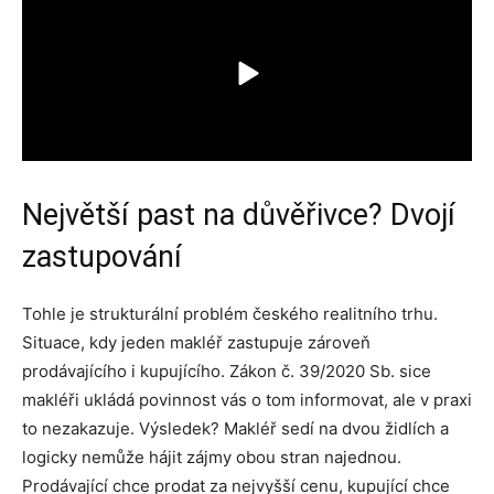
Největší past na důvěřivce? Dvojí
zastupování
Tohle je strukturální problém českého realitního trhu.
Situace, kdy jeden makléř zastupuje zároveň
prodávajícího i kupujícího. Zákon č. 39/2020 Sb. sice
makléři ukládá povinnost vás o tom informovat, ale v praxi
to nezakazuje. Výsledek? Makléř sedí na dvou židlích a
logicky nemůže hájit zájmy obou stran najednou.
Prodávající chce prodat za nejvyšší cenu, kupující chce