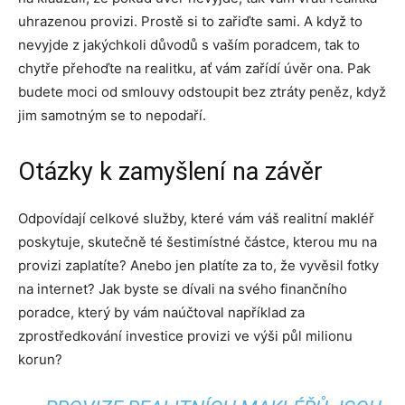
uhrazenou provizi. Prostě si to zařiďte sami. A když to
nevyjde z jakýchkoli důvodů s vaším poradcem, tak to
chytře přehoďte na realitku, ať vám zařídí úvěr ona. Pak
budete moci od smlouvy odstoupit bez ztráty peněz, když
jim samotným se to nepodaří.
Otázky k zamyšlení na závěr
Odpovídají celkové služby, které vám váš realitní makléř
poskytuje, skutečně té šestimístné částce, kterou mu na
provizi zaplatíte? Anebo jen platíte za to, že vyvěsil fotky
na internet? Jak byste se dívali na svého finančního
poradce, který by vám naúčtoval například za
zprostředkování investice provizi ve výši půl milionu
korun?