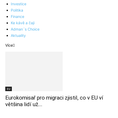
Investice
Politika
Finance
Ke kávě a čaji
Adman´s Choice
Aktuality
Více
EU
Eurokomisař pro migraci zjistil, co v EU ví
většina lidí už...