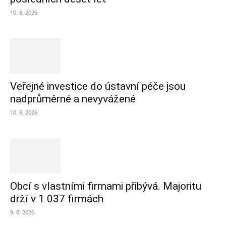
10. 8. 2026
Veřejné investice do ústavní péče jsou
nadprůměrné a nevyvážené
10. 8. 2026
Obcí s vlastními firmami přibývá. Majoritu
drží v 1 037 firmách
9. 8. 2026