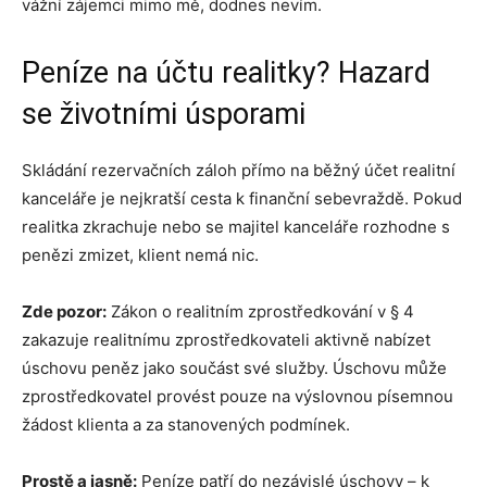
vážní zájemci mimo mě, dodnes nevím.
Peníze na účtu realitky? Hazard
se životními úsporami
Skládání rezervačních záloh přímo na běžný účet realitní
kanceláře je nejkratší cesta k finanční sebevraždě. Pokud
realitka zkrachuje nebo se majitel kanceláře rozhodne s
penězi zmizet, klient nemá nic.
Zde pozor:
Zákon o realitním zprostředkování v § 4
zakazuje realitnímu zprostředkovateli aktivně nabízet
úschovu peněz jako součást své služby. Úschovu může
zprostředkovatel provést pouze na výslovnou písemnou
žádost klienta a za stanovených podmínek.
Prostě a jasně:
Peníze patří do nezávislé úschovy – k