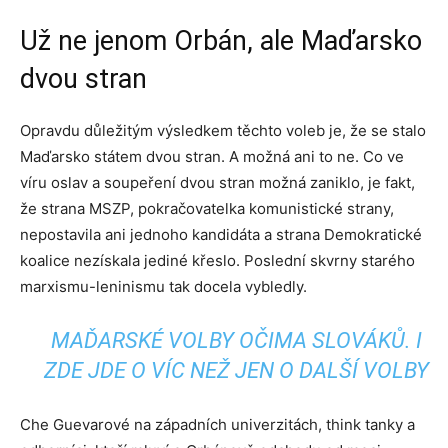
Už ne jenom Orbán, ale Maďarsko
dvou stran
Opravdu důležitým výsledkem těchto voleb je, že se stalo
Maďarsko státem dvou stran. A možná ani to ne. Co ve
víru oslav a soupeření dvou stran možná zaniklo, je fakt,
že strana MSZP, pokračovatelka komunistické strany,
nepostavila ani jednoho kandidáta a strana Demokratické
koalice nezískala jediné křeslo. Poslední skvrny starého
marxismu-leninismu tak docela vybledly.
MAĎARSKÉ VOLBY OČIMA SLOVÁKŮ. I
ZDE JDE O VÍC NEŽ JEN O DALŠÍ VOLBY
Che Guevarové na západních univerzitách, think tanky a