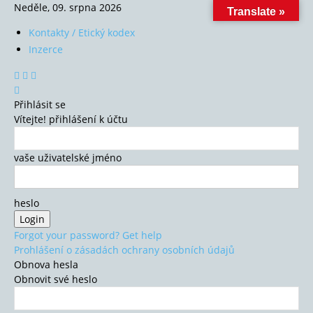
Neděle, 09. srpna 2026
Translate »
Kontakty / Etický kodex
Inzerce
Přihlásit se
Vítejte! přihlášení k účtu
vaše uživatelské jméno
heslo
Forgot your password? Get help
Prohlášení o zásadách ochrany osobních údajů
Obnova hesla
Obnovit své heslo