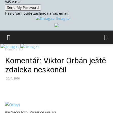
Váš e-mail
Heslo vám bude zasláno na váš email
fintag.cz
Domů
EU
Komentář: Viktor Orbán ještě
zdaleka neskončil
20. 4. 2026
Ilustrační foto: Redakce FinTag