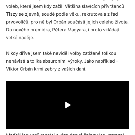
voleb, které jsem kdy zažil. Většina slavících přívrženců
Tiszy se zjevně, soudě podle věku, rekrutovala z řad
prvovoličů, pro ně byl Orbán součástí jejich celého života.
Do nového premiéra, Pétera Magyara, i proto vkládají
velké naděje.
Nikdy dříve jsem také neviděl volby zatížené tolikou
nenávistí a tolika absurdními výroky. Jako například –
Viktor Orbán krmí zebry z vašich daní.