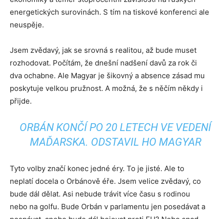
energetických surovinách. S tím na tiskové konferenci ale
neuspěje.
Jsem zvědavý, jak se srovná s realitou, až bude muset
rozhodovat. Počítám, že dnešní nadšení davů za rok či
dva ochabne. Ale Magyar je šikovný a absence zásad mu
poskytuje velkou pružnost. A možná, že s něčím někdy i
přijde.
ORBÁN KONČÍ PO 20 LETECH VE VEDENÍ
MAĎARSKA. ODSTAVIL HO MAGYAR
Tyto volby značí konec jedné éry. To je jisté. Ale to
neplatí docela o Orbánově éře. Jsem velice zvědavý, co
bude dál dělat. Asi nebude trávit více času s rodinou
nebo na golfu. Bude Orbán v parlamentu jen posedávat a