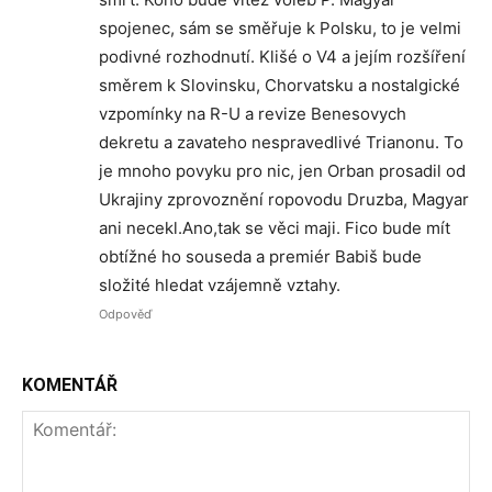
spojenec, sám se směřuje k Polsku, to je velmi
podivné rozhodnutí. Klišé o V4 a jejím rozšíření
směrem k Slovinsku, Chorvatsku a nostalgické
vzpomínky na R-U a revize Benesovych
dekretu a zavateho nespravedlivé Trianonu. To
je mnoho povyku pro nic, jen Orban prosadil od
Ukrajiny zprovoznění ropovodu Druzba, Magyar
ani necekl.Ano,tak se věci maji. Fico bude mít
obtížné ho souseda a premiér Babiš bude
složité hledat vzájemně vztahy.
Odpověď
KOMENTÁŘ