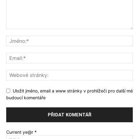
Uložit jméno, email a www stránky v prohlížeči pro další mé
budoucí komentáře
Current ye@r
*