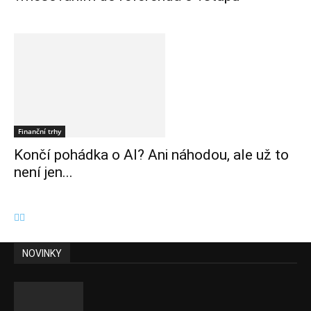
Finanční trhy
Končí pohádka o AI? Ani náhodou, ale už to
není jen...
NOVINKY