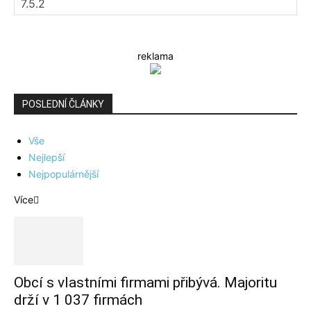
reklama
POSLEDNÍ ČLÁNKY
Vše
Nejlepší
Nejpopulárnější
Více
Obcí s vlastními firmami přibývá. Majoritu
drží v 1 037 firmách