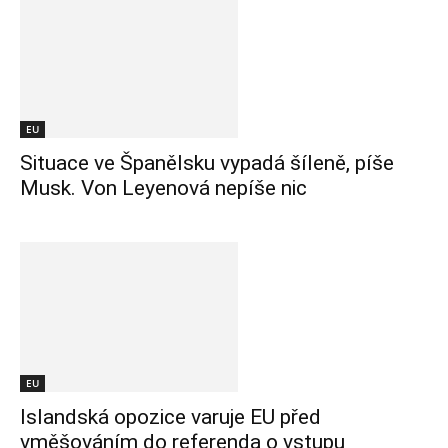
EU
Situace ve Španělsku vypadá šíleně, píše
Musk. Von Leyenová nepíše nic
EU
Islandská opozice varuje EU před
vměšováním do referenda o vstupu