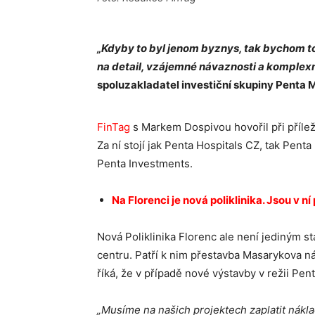
„Kdyby to byl jenom byznys, tak bychom t
na detail, vzájemné návaznosti a komplexn
spoluzakladatel investiční skupiny Penta 
FinTag
s Markem Dospivou hovořil při příleži
Za ní stojí jak Penta Hospitals CZ, tak Penta
Penta Investments.
Na Florenci je nová poliklinika. Jsou v ní
Nová Poliklinika Florenc ale není jediným s
centru. Patří k nim přestavba Masarykova n
říká, že v případě nové výstavby v režii Pen
„Musíme na našich projektech zaplatit nákla