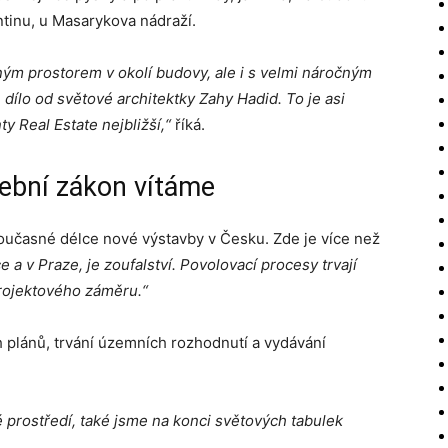
ntinu, u Masarykova nádraží.
ným prostorem v okolí budovy, ale i s velmi náročným
dílo od světové architektky Zahy Hadid. To je asi
y Real Estate nejbližší,“
říká.
ební zákon vítáme
současné délce nové výstavby v Česku. Zde je více než
 a v Praze, je zoufalství. Povolovací procesy trvají
rojektového záměru.“
plánů, trvání územních rozhodnutí a vydávání
prostředí, také jsme na konci světových tabulek