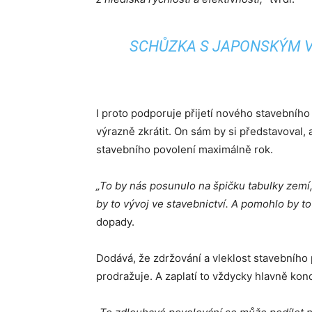
SCHŮZKA S JAPONSKÝM V
I proto podporuje přijetí nového stavebníh
výrazně zkrátit. On sám by si představoval,
stavebního povolení maximálně rok.
„To by nás posunulo na špičku tabulky zemí, 
by to vývoj ve stavebnictví. A pomohlo by t
dopady.
Dodává, že zdržování a vleklost stavebníh
prodražuje. A zaplatí to vždycky hlavně kon