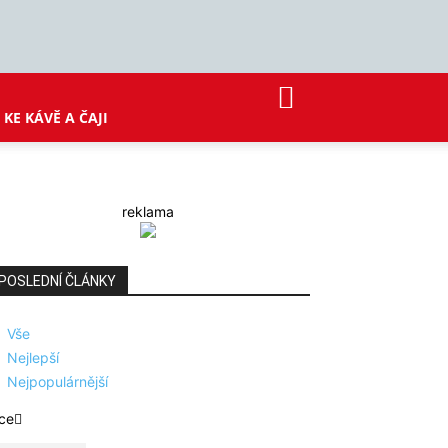
KE KÁVĚ A ČAJI
reklama
POSLEDNÍ ČLÁNKY
Vše
Nejlepší
Nejpopulárnější
ce