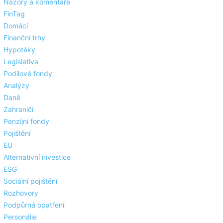
Názory a komentáře
FinTag
Domácí
Finanční trhy
Hypotéky
Legislativa
Podílové fondy
Analýzy
Daně
Zahraničí
Penzijní fondy
Pojištění
EU
Alternativní investice
ESG
Sociální pojištění
Rozhovory
Podpůrná opatření
Personálie