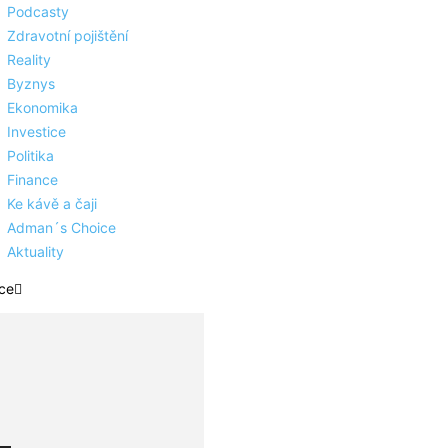
Podcasty
Zdravotní pojištění
Reality
Byznys
Ekonomika
Investice
Politika
Finance
Ke kávě a čaji
Adman´s Choice
Aktuality
ce