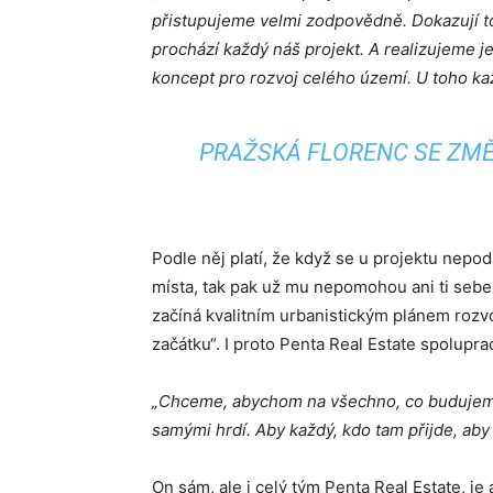
přistupujeme velmi zodpovědně. Dokazují to
prochází každý náš projekt. A realizujeme je
koncept pro rozvoj celého území. U toho kaž
PRAŽSKÁ FLORENC SE ZMĚ
Podle něj platí, že když se u projektu nepo
místa, tak pak už mu nepomohou ani ti sebele
začíná kvalitním urbanistickým plánem rozvoj
začátku“. I proto Penta Real Estate spolupra
„Chceme, abychom na všechno, co budujeme,
samými hrdí. Aby každý, kdo tam přijde, aby s
On sám, ale i celý tým Penta Real Estate, je 