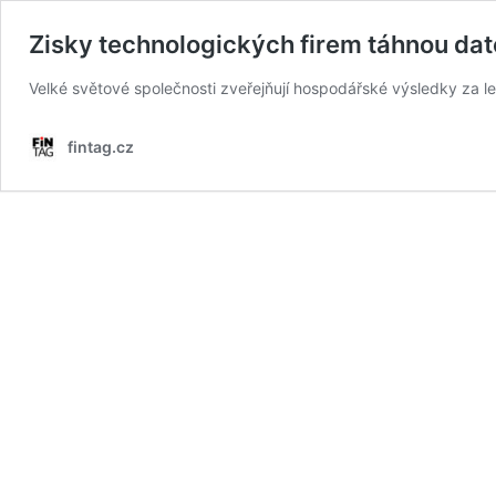
Zisky technologických firem táhnou dat
Velké světové společnosti zveřejňují hospodářské výsledky za let
fintag.cz