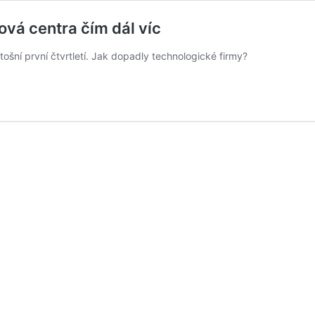
ová centra čím dál víc
ošní první čtvrtletí. Jak dopadly technologické firmy?