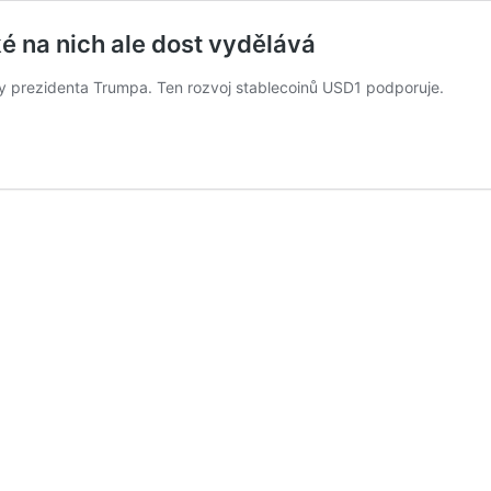
 na nich ale dost vydělává
iny prezidenta Trumpa. Ten rozvoj stablecoinů USD1 podporuje.