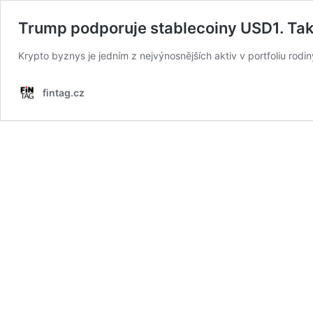
Trump podporuje stablecoiny USD1. Také
Krypto byznys je jedním z nejvýnosnějších aktiv v portfoliu rod
fintag.cz