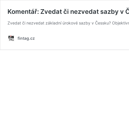
Komentář: Zvedat či nezvedat sazby v Č
Zvedat či nezvedat základní úrokové sazby v Čessku? Objektivn
fintag.cz