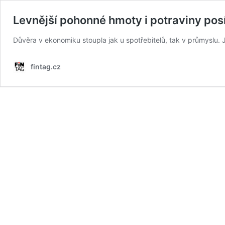
Levnější pohonné hmoty i potraviny pos
Důvěra v ekonomiku stoupla jak u spotřebitelů, tak v průmyslu. 
fintag.cz