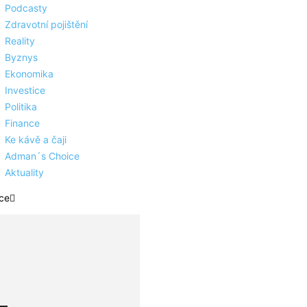
Podcasty
Zdravotní pojištění
Reality
Byznys
Ekonomika
Investice
Politika
Finance
Ke kávě a čaji
Adman´s Choice
Aktuality
ce