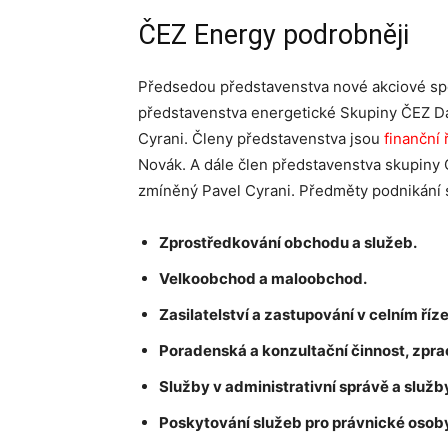
ČEZ Energy podrobněji
Předsedou představenstva nové akciové spo
představenstva energetické Skupiny ČEZ D
Cyrani. Členy představenstva jsou
finanční 
Novák. A dále člen představenstva skupiny
zmíněný Pavel Cyrani. Předměty podnikání 
Zprostředkování obchodu a služeb.
Velkoobchod a maloobchod.
Zasilatelství a zastupování v celním říze
Poradenská a konzultační činnost, zpra
Služby v administrativní správě a služ
Poskytování služeb pro právnické osob