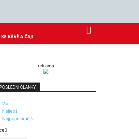
KE KÁVĚ A ČAJI
reklama
POSLEDNÍ ČLÁNKY
Vše
Nejlepší
Nejpopulárnější
ce