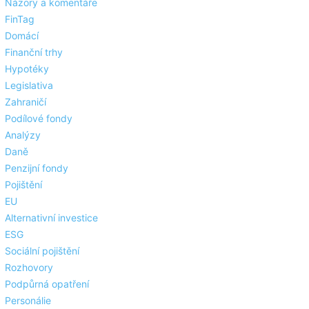
Názory a komentáře
FinTag
Domácí
Finanční trhy
Hypotéky
Legislativa
Zahraničí
Podílové fondy
Analýzy
Daně
Penzijní fondy
Pojištění
EU
Alternativní investice
ESG
Sociální pojištění
Rozhovory
Podpůrná opatření
Personálie