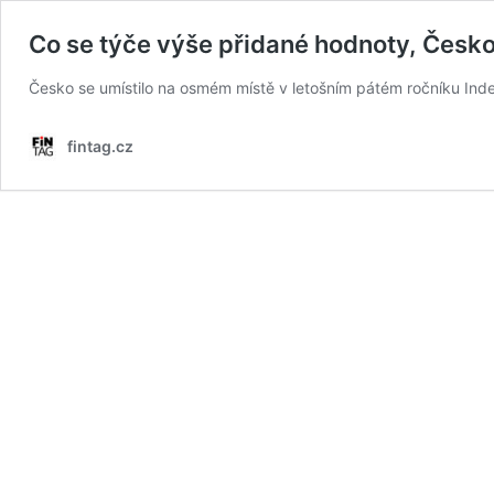
Co se týče výše přidané hodnoty, Česko
Česko se umístilo na osmém místě v letošním pátém ročníku Index
fintag.cz