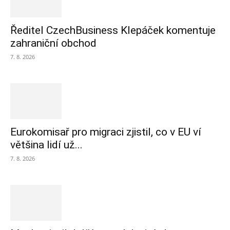
Ředitel CzechBusiness Klepáček komentuje
zahraniční obchod
7. 8. 2026
Eurokomisař pro migraci zjistil, co v EU ví
většina lidí už...
7. 8. 2026