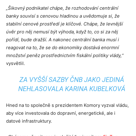
„Šikovný podnikatel chápe, že rozhodování centrální
banky souvisí s cenovou hladinou a uvědomuje si, že
stabilní cenové prostředí je klíčové. Chápe, že levnější
úvěr pro něj nemusí být výhoda, když to, co si za něj
pořídí, bude dražší. A nakonec centrální banka musí i
reagovat na to, že se do ekonomiky dostává enormní
množství peněz prostřednictvím fiskální politiky vlády,“
vysvětlil.
ZA VYŠŠÍ SAZBY ČNB JAKO JEDINÁ
NEHLASOVALA KARINA KUBELKOVÁ
Hned na to společně s prezidentem Komory vyzval vládu,
aby více investovala do dopravní, energetické, ale i
datové infrastruktury.