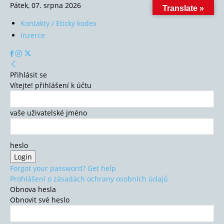
Pátek, 07. srpna 2026
Translate »
Kontakty / Etický kodex
Inzerce
Přihlásit se
Vítejte! přihlášení k účtu
vaše uživatelské jméno
heslo
Forgot your password? Get help
Prohlášení o zásadách ochrany osobních údajů
Obnova hesla
Obnovit své heslo