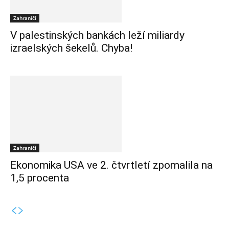
Zahraničí
V palestinských bankách leží miliardy
izraelských šekelů. Chyba!
Zahraničí
Ekonomika USA ve 2. čtvrtletí zpomalila na
1,5 procenta