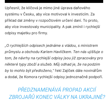
Upřesnil, že klíčová je mimo jiné úprava daňového
systému v Česku, aby více motivoval k investicím. Za
příklad dal změny v rozpočtovém určení daní. To proto,
aby více investovaly municipality. A pak zmínil i rychlejší
odpisy majetku pro firmy.
„O rychlejších odpisech jednáme s vládou, s ministrem
průmyslu a obchodu Karlem Havlíčkem. Ten nás ujišťuje o
tom, že návrhy na rychlejší odpisy jsou již zpracovány pro
některé typy zboží a služeb. Můj odhad je, že na podzim
by to mohlo být předloženo,“
řekl Zajíček dále novinářům
a dodal, že Komora rychlejší odpisy jednoznačně podpoří.
PŘEDZNAMENÁVÁ PROPAD AKCIÍ
ZBROJAŘŮ KONEC VÁLKY NA UKRAJINĚ?