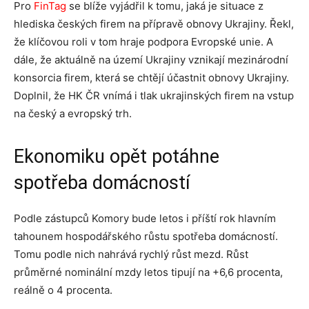
Pro
FinTag
se blíže vyjádřil k tomu, jaká je situace z
hlediska českých firem na přípravě obnovy Ukrajiny. Řekl,
že klíčovou roli v tom hraje podpora Evropské unie. A
dále, že aktuálně na území Ukrajiny vznikají mezinárodní
konsorcia firem, která se chtějí účastnit obnovy Ukrajiny.
Doplnil, že HK ČR vnímá i tlak ukrajinských firem na vstup
na český a evropský trh.
Ekonomiku opět potáhne
spotřeba domácností
Podle zástupců Komory bude letos i příští rok hlavním
tahounem hospodářského růstu spotřeba domácností.
Tomu podle nich nahrává rychlý růst mezd. Růst
průměrné nominální mzdy letos tipují na +6,6 procenta,
reálně o 4 procenta.