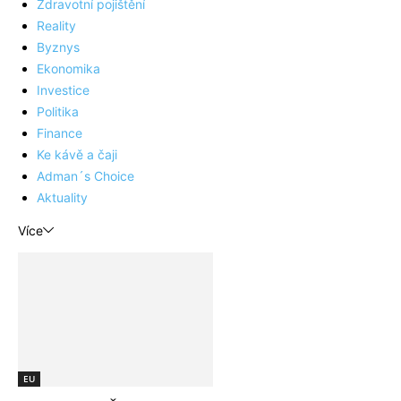
Zdravotní pojištění
Reality
Byznys
Ekonomika
Investice
Politika
Finance
Ke kávě a čaji
Adman´s Choice
Aktuality
Více
EU