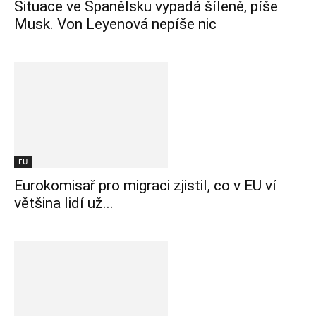
Situace ve Španělsku vypadá šíleně, píše
Musk. Von Leyenová nepíše nic
EU
Eurokomisař pro migraci zjistil, co v EU ví
většina lidí už...