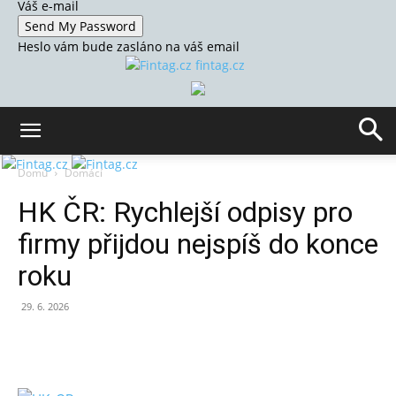
Váš e-mail
Heslo vám bude zasláno na váš email
fintag.cz
Domů
Domácí
HK ČR: Rychlejší odpisy pro
firmy přijdou nejspíš do konce
roku
29. 6. 2026