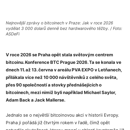
Nejnovější zprávy o bitcoinech v Praze: Jak v roce 2026
vydělat 3 000 dolarů denně bez hardwarového těžby. / Foto:
ASDeFi
V roce 2026 se Praha opět stala světovým centrem
bitcoinu. Konference BTC Prague 2026. Ta se konala ve
dnech 11. až 13. června v areálu PVA EXPO v Letňanech,
přilákala více než 10 000 návštěvníků z celého světa,
přes 90 společností a stovky přednášejících o
bitcoinech, mezi nimiž byli například Michael Saylor,
Adam Back a Jack Mallerse.
Jednalo se o největší bitcoinovou akci v historii Evropy.
Praha ji pořádá již čtvrtým rokem v řadě, čímž opět