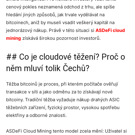
cenový pokles neznamená odchod z trhu, ale spíše
hledání jiných způsobů, jak trvale vydělávat na
bitcoinech, aniž by museli vsadit veškerý kapitál na
jednorázový nákup. Právě v této situaci si
ASDeFi cloud
mining
získává širokou pozornost investorů.
## Co je cloudové těžení? Proč o
něm mluví tolik Čechů?
Těžba bitcoinů je proces, při kterém počítače ověřují
transakce v síti a jako odměnu za to získávají nové
bitcoiny. Tradiční těžba vyžaduje nákup drahých ASIC
těžebních zařízení, fyzický prostor, vysokou spotřebu
elektřiny a odborné znalosti.
ASDeFi Cloud Mining tento model zcela mění: Uživatel si