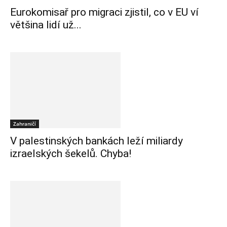
Eurokomisař pro migraci zjistil, co v EU ví
většina lidí už...
Zahraničí
V palestinských bankách leží miliardy
izraelských šekelů. Chyba!