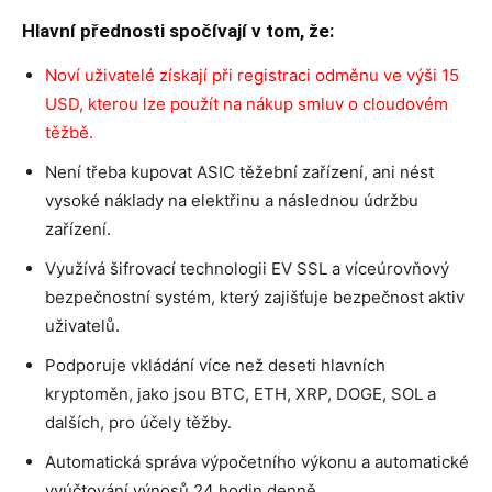
Hlavní přednosti spočívají v tom, že:
Noví uživatelé získají při registraci odměnu ve výši 15
USD, kterou lze použít na nákup smluv o cloudovém
těžbě.
Není třeba kupovat ASIC těžební zařízení, ani nést
vysoké náklady na elektřinu a následnou údržbu
zařízení.
Využívá šifrovací technologii EV SSL a víceúrovňový
bezpečnostní systém, který zajišťuje bezpečnost aktiv
uživatelů.
Podporuje vkládání více než deseti hlavních
kryptoměn, jako jsou BTC, ETH, XRP, DOGE, SOL a
dalších, pro účely těžby.
Automatická správa výpočetního výkonu a automatické
vyúčtování výnosů 24 hodin denně.