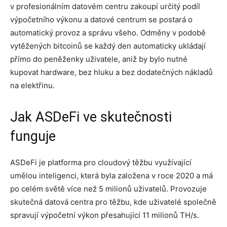
v profesionálním datovém centru zakoupí určitý podíl
výpočetního výkonu a datové centrum se postará o
automatický provoz a správu všeho. Odměny v podobě
vytěžených bitcoinů se každý den automaticky ukládají
přímo do peněženky uživatele, aniž by bylo nutné
kupovat hardware, bez hluku a bez dodatečných nákladů
na elektřinu.
Jak ASDeFi ve skutečnosti
funguje
ASDeFi je platforma pro cloudový těžbu využívající
umělou inteligenci, která byla založena v roce 2020 a má
po celém světě více než 5 milionů uživatelů. Provozuje
skutečná datová centra pro těžbu, kde uživatelé společně
spravují výpočetní výkon přesahující 11 milionů TH/s.