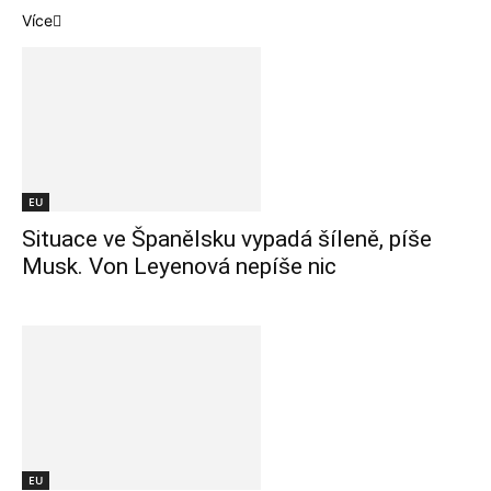
Více
EU
Situace ve Španělsku vypadá šíleně, píše
Musk. Von Leyenová nepíše nic
EU