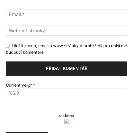
Uložit jméno, email a www stránky v prohlížeči pro další mé
budoucí komentáře
Current ye@r
*
reklama