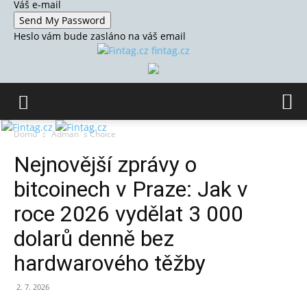
Váš e-mail
Heslo vám bude zasláno na váš email
fintag.cz
Domů
Adman´s Choice
Nejnovější zprávy o
bitcoinech v Praze: Jak v
roce 2026 vydělat 3 000
dolarů denně bez
hardwarového těžby
2. 7. 2026