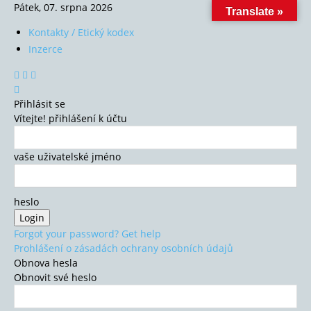
Pátek, 07. srpna 2026
Translate »
Kontakty / Etický kodex
Inzerce
Přihlásit se
Vítejte! přihlášení k účtu
vaše uživatelské jméno
heslo
Forgot your password? Get help
Prohlášení o zásadách ochrany osobních údajů
Obnova hesla
Obnovit své heslo