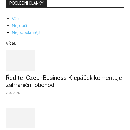
POSLEDNÍ ČLÁNKY
Vše
Nejlepší
Nejpopulárnější
Více
Ředitel CzechBusiness Klepáček komentuje
zahraniční obchod
7. 8. 2026