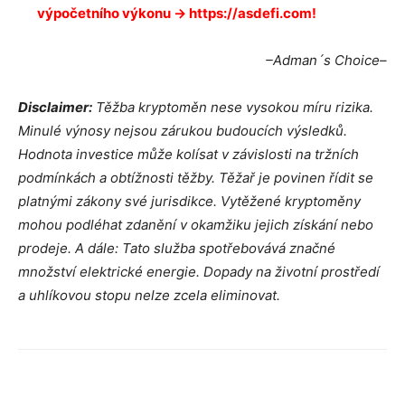
výpočetního výkonu → https://asdefi.com!
–Adman´s Choice–
Disclaimer:
Těžba kryptoměn nese vysokou míru rizika.
Minulé výnosy nejsou zárukou budoucích výsledků.
Hodnota investice může kolísat v závislosti na tržních
podmínkách a obtížnosti těžby. Těžař je povinen řídit se
platnými zákony své jurisdikce. Vytěžené kryptoměny
mohou podléhat zdanění v okamžiku jejich získání nebo
prodeje. A dále: Tato služba spotřebovává značné
množství elektrické energie. Dopady na životní prostředí
a uhlíkovou stopu nelze zcela eliminovat.