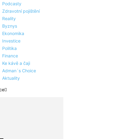
Podcasty
Zdravotní pojištění
Reality
Byznys
Ekonomika
Investice
Politika
Finance
Ke kávě a čaji
Adman´s Choice
Aktuality
ce