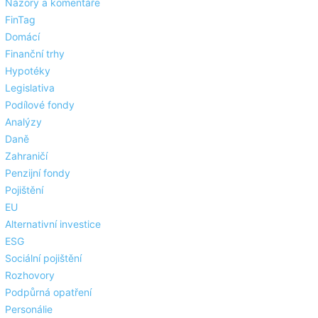
Názory a komentáře
FinTag
Domácí
Finanční trhy
Hypotéky
Legislativa
Podílové fondy
Analýzy
Daně
Zahraničí
Penzijní fondy
Pojištění
EU
Alternativní investice
ESG
Sociální pojištění
Rozhovory
Podpůrná opatření
Personálie