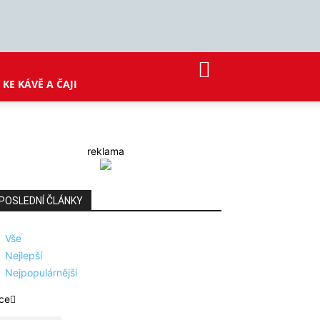
KE KÁVĚ A ČAJI
reklama
POSLEDNÍ ČLÁNKY
Vše
Nejlepší
Nejpopulárnější
ce