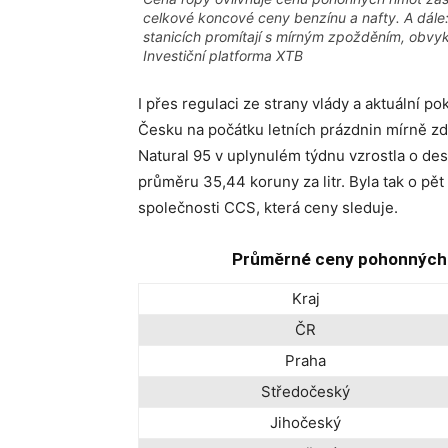
celkové koncové ceny benzínu a nafty. A dále
stanicích promítají s mírným zpožděním, obvykl
Investiční platforma XTB
I přes regulaci ze strany vlády a aktuální 
Česku na počátku letních prázdnin mírně z
Natural 95 v uplynulém týdnu vzrostla o deset
průměru 35,44 koruny za litr. Byla tak o pět
společnosti CCS, která ceny sleduje.
Průměrné ceny pohonných h
Kraj
ČR
Praha
Středočeský
Jihočeský