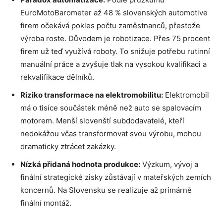
EuroMotoBarometer až 48 % slovenských automotive
firem očekává pokles počtu zaměstnanců, přestože
výroba roste. Důvodem je robotizace. Přes 75 procent
firem už teď využívá roboty. To snižuje potřebu rutinní
manuální práce a zvyšuje tlak na vysokou kvalifikaci a
rekvalifikace dělníků.
Riziko transformace na elektromobilitu:
Elektromobil
má o tisíce součástek méně než auto se spalovacím
motorem. Menší slovenští subdodavatelé, kteří
nedokážou včas transformovat svou výrobu, mohou
dramaticky ztrácet zakázky.
Nízká přidaná hodnota produkce:
Výzkum, vývoj a
finální strategické zisky zůstávají v mateřských zemích
koncernů. Na Slovensku se realizuje až primárně
finální montáž.