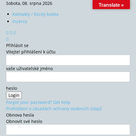
Sobota, 08. srpna 2026
Translate »
Kontakty / Etický kodex
Inzerce
Přihlásit se
Vítejte! přihlášení k účtu
vaše uživatelské jméno
heslo
Forgot your password? Get help
Prohlášení o zásadách ochrany osobních údajů
Obnova hesla
Obnovit své heslo