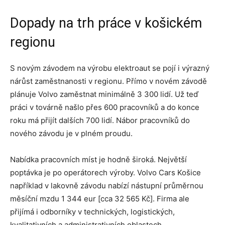
Dopady na trh práce v košickém
regionu
S novým závodem na výrobu elektroaut se pojí i výrazný
nárůst zaměstnanosti v regionu. Přímo v novém závodě
plánuje Volvo zaměstnat minimálně 3 300 lidí. Už teď
práci v továrně našlo přes 600 pracovníků a do konce
roku má přijít dalších 700 lidí. Nábor pracovníků do
nového závodu je v plném proudu.
Nabídka pracovních míst je hodně široká. Největší
poptávka je po operátorech výroby. Volvo Cars Košice
například v lakovně závodu nabízí nástupní průměrnou
měsíční mzdu 1 344 eur [cca 32 565 Kč]. Firma ale
přijímá i odborníky v technických, logistických,
kvalitativních a administrativních oblastech.