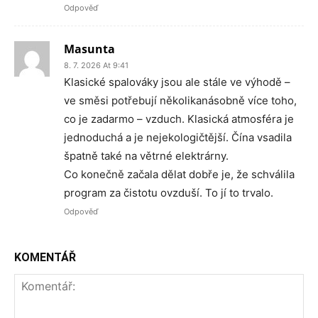
Odpověď
Masunta
8. 7. 2026 At 9:41
Klasické spalováky jsou ale stále ve výhodě –
ve směsi potřebují několikanásobně více toho,
co je zadarmo – vzduch. Klasická atmosféra je
jednoduchá a je nejekologičtější. Čína vsadila
špatně také na větrné elektrárny.
Co konečně začala dělat dobře je, že schválila
program za čistotu ovzduší. To jí to trvalo.
Odpověď
KOMENTÁŘ