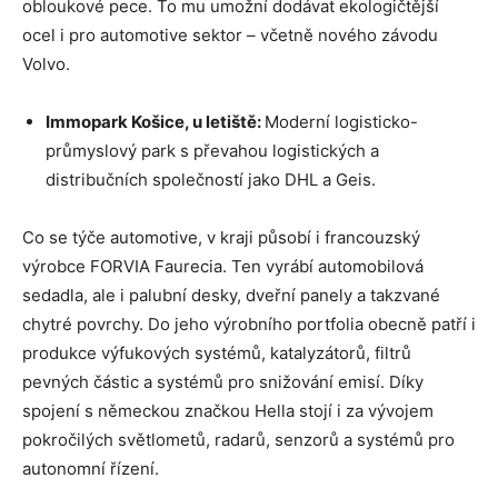
obloukové pece. To mu umožní dodávat ekologičtější
ocel i pro automotive sektor – včetně nového závodu
Volvo.
Immopark Košice, u letiště:
Moderní logisticko-
průmyslový park s převahou logistických a
distribučních společností jako DHL a Geis.
Co se týče automotive, v kraji působí i francouzský
výrobce FORVIA Faurecia. Ten vyrábí automobilová
sedadla, ale i palubní desky, dveřní panely a takzvané
chytré povrchy. Do jeho výrobního portfolia obecně patří i
produkce výfukových systémů, katalyzátorů, filtrů
pevných částic a systémů pro snižování emisí. Díky
spojení s německou značkou Hella stojí i za vývojem
pokročilých světlometů, radarů, senzorů a systémů pro
autonomní řízení.