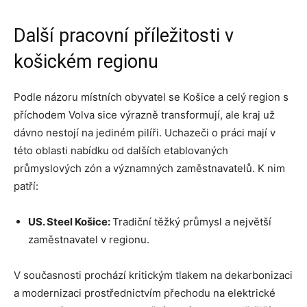
Další pracovní příležitosti v
košickém regionu
Podle názoru místních obyvatel se Košice a celý region s
příchodem Volva sice výrazně transformují, ale kraj už
dávno nestojí na jediném pilíři. Uchazeči o práci mají v
této oblasti nabídku od dalších etablovaných
průmyslových zón a významných zaměstnavatelů. K nim
patří:
US. Steel Košice:
Tradiční těžký průmysl a největší
zaměstnavatel v regionu.
V současnosti prochází kritickým tlakem na dekarbonizaci
a modernizaci prostřednictvím přechodu na elektrické