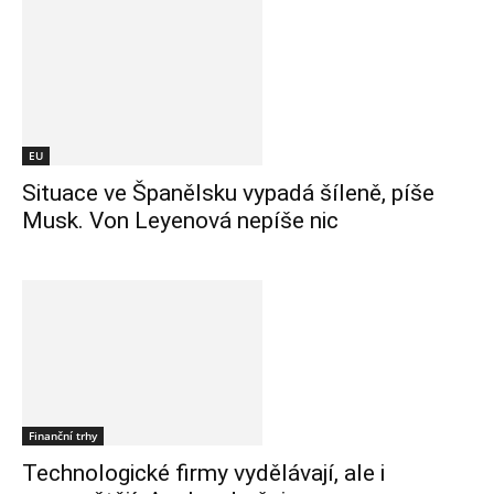
EU
Situace ve Španělsku vypadá šíleně, píše
Musk. Von Leyenová nepíše nic
Finanční trhy
Technologické firmy vydělávají, ale i