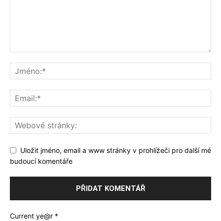
Uložit jméno, email a www stránky v prohlížeči pro další mé
budoucí komentáře
Current ye@r
*