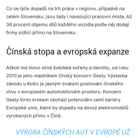
Co se týče dopadů na trh práce v regionu, případně na
celém Slovensku, jsou tady i navazující pracovní místa. Až
36 procent objemu dílů každého vozidla podle něj dodají
firmy sídlící přímo na Slovensku.
Čínská stopa a evropská expanze
Ačkoli má Volvo silné švédské kořeny a identitu, od roku
2010 je jeho vlastníkem čínský koncern Geely. Výstavba
závodu u Košic je jasným znakem posilování čínského
vlivu v evropském automobilovém prostoru. Koncern
Geely tímto krokem obchází potenciální celní bariéry
Evropské unie, které by dopadly na dovoz elektromobilů
vyrobených přímo v Číně.
VÝROBA ČÍNSKÝCH AUT V EVROPĚ UŽ