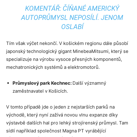
KOMENTÁŘ: ČÍŇANÉ AMERICKÝ
AUTOPRŮMYSL NEPOSÍLÍ. JENOM
OSLABÍ
Tím však výčet nekončí. V košickém regionu dále působí
japonský technologický gigant MinebeaMitsumi, který se
specializuje na výrobu vysoce přesných komponentů,
mechatronických systémů a elektromotorů.
Průmyslový park Kechnec:
Další významný
zaměstnavatel v Košicích.
V tomto případě jde o jeden z nejstarších parků na
východě, který nyní zažívá novou vlnu expanze díky
výstavbě dalších hal pro lehký strojírenský průmysl. Tam
sídlí například společnost Magna PT vyrábějící