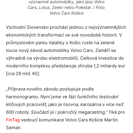
významné automobilky, jako jsou Volvo
Cars, Lotus, Zeekr nebo Polestar. / Foto:
Volvo Cars Košice
Východní Slovensko prochází jednou z nejvýznamnějších
ekonomických transformací ve své novodobé historii. V
průmyslovém parku Valaliky u Košic roste na zelené
louce nový závod automobilky Volvo Cars. Zaměří se
výhradně na výrobu elektromobilů. Celková investice do
moderního komplexu představuje zhruba 1,2 miliardy eur
[cca 29 mld. Kč].
„Příprava nového závodu postupuje podle
harmonogramu. Nyní jsme ve fázi funkčního testování
klíčových pracovišť, jako je lisovna, karosárna s více než
600 roboty. Součástí je i pokročilý megacasting,“
říká pro
FinTag
vedoucí komunikace Volvo Cars Košice Martin
Seman.