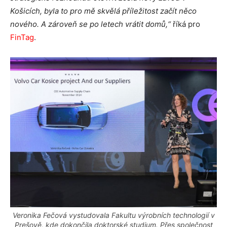
Košicích, byla to pro mě skvělá příležitost začít něco
nového. A zároveň se po letech vrátit domů,“
říká pro
FinTag
.
Veronika Fečová vystudovala Fakultu výrobních technologií v
Prešově, kde dokončila doktorské studium. Přes společnost