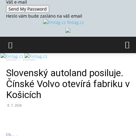
Váš e-mail
Heslo vám bude zasláno na váš email
fintag.cz
Domů
Domácí
Slovenský autoland posiluje.
Čínské Volvo otevírá fabriku v
Košicích
8. 7. 2026