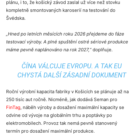
plánu, i to, že košický závod zaslal už více než stovku
kompletně smontovaných karoserií na testování do
Švédska.
„Hned po letních měsících roku 2026 přejdeme do fáze
testovací výroby. A plné spuštění ostré sériové produkce
máme pevně naplánováno na rok 2027,“
doplňuje.
ČÍNA VÁLCUJE EVROPU. A TAK EU
CHYSTÁ DALŠÍ ZÁSADNÍ DOKUMENT
Roční výrobní kapacita fabriky v Košicích se plánuje až na
250 tisíc aut ročně. Nicméně, jak dodává Seman pro
FinTag
, náběh výroby a dosažení maximální kapacity se
odvine od vývoje na globálním trhu a poptávky po
elektromobilech. Provoz tak nemá pevně stanovený
termín pro dosažení maximální produkce.