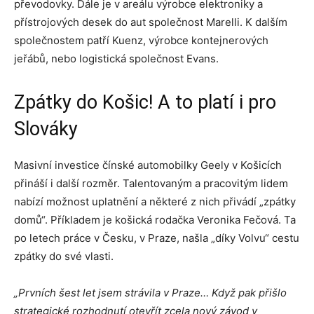
převodovky. Dále je v areálu výrobce elektroniky a
přístrojových desek do aut společnost Marelli. K dalším
společnostem patří Kuenz, výrobce kontejnerových
jeřábů, nebo logistická společnost Evans.
Zpátky do Košic! A to platí i pro
Slováky
Masivní investice čínské automobilky Geely v Košicích
přináší i další rozměr. Talentovaným a pracovitým lidem
nabízí možnost uplatnění a některé z nich přivádí „zpátky
domů“. Příkladem je košická rodačka Veronika Fečová. Ta
po letech práce v Česku, v Praze, našla „díky Volvu“ cestu
zpátky do své vlasti.
„Prvních šest let jsem strávila v Praze… Když pak přišlo
strategické rozhodnutí otevřít zcela nový závod v