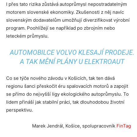
I přes tato rizika zůstává autoprůmysl nepostradatelným
motorem slovenské ekonomiky. Zkušenosti z něj navíc
slovenským dodavatelům umožňují diverzifikovat výrobní
program. Poohlížejí se například po zbrojním nebo
leteckém průmyslu.
AUTOMOBILCE VOLVO KLESAJÍ PRODEJE.
A TAK MĚNÍ PLÁNY U ELEKTROAUT
Co se týče nového závodu v Košicích, tak ten dává
regionu šanci přeskočit éru spalovacích motorů a zapojit
se přímo do nejvyšší ligy ekologického autoprůmyslu. To
lidem přináší jak stabilní práci, tak dlouhodobou životní
perspektivu.
Marek Jendrál, Košice, spolupracovník
FinTag