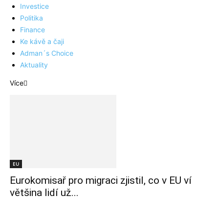
Investice
Politika
Finance
Ke kávě a čaji
Adman´s Choice
Aktuality
Více
EU
Eurokomisař pro migraci zjistil, co v EU ví
většina lidí už...