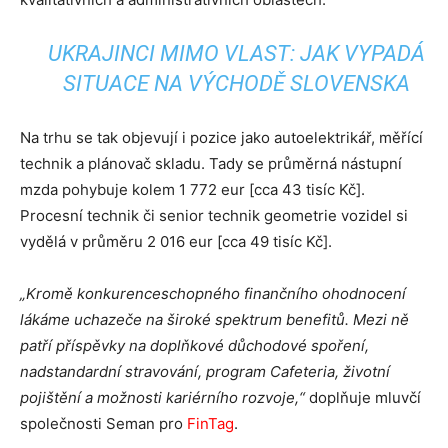
UKRAJINCI MIMO VLAST: JAK VYPADÁ
SITUACE NA VÝCHODĚ SLOVENSKA
Na trhu se tak objevují i pozice jako autoelektrikář, měřící
technik a plánovač skladu. Tady se průměrná nástupní
mzda pohybuje kolem 1 772 eur [cca 43 tisíc Kč].
Procesní technik či senior technik geometrie vozidel si
vydělá v průměru 2 016 eur [cca 49 tisíc Kč].
„Kromě konkurenceschopného finančního ohodnocení
lákáme uchazeče na široké spektrum benefitů. Mezi ně
patří příspěvky na doplňkové důchodové spoření,
nadstandardní stravování, program Cafeteria, životní
pojištění a možnosti kariérního rozvoje,“
doplňuje mluvčí
společnosti Seman pro
FinTag
.