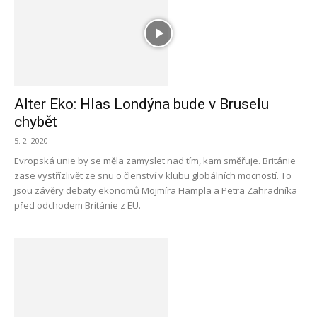
Alter Eko: Hlas Londýna bude v Bruselu
chybět
5. 2. 2020
Evropská unie by se měla zamyslet nad tím, kam směřuje. Británie
zase vystřízlivět ze snu o členství v klubu globálních mocností. To
jsou závěry debaty ekonomů Mojmíra Hampla a Petra Zahradníka
před odchodem Británie z EU.