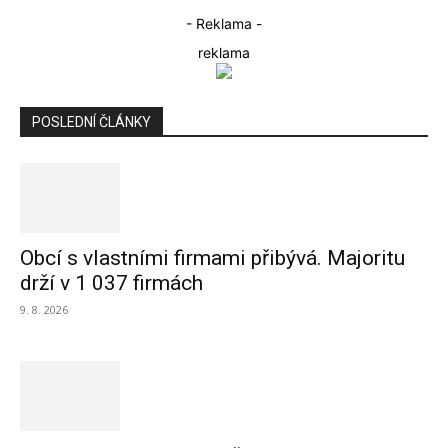
- Reklama -
reklama
POSLEDNÍ ČLÁNKY
Obcí s vlastními firmami přibývá. Majoritu
drží v 1 037 firmách
9. 8. 2026