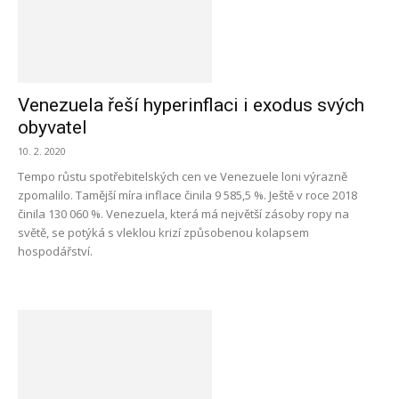
Venezuela řeší hyperinflaci i exodus svých
obyvatel
10. 2. 2020
Tempo růstu spotřebitelských cen ve Venezuele loni výrazně
zpomalilo. Tamější míra inflace činila 9 585,5 %. Ještě v roce 2018
činila 130 060 %. Venezuela, která má největší zásoby ropy na
světě, se potýká s vleklou krizí způsobenou kolapsem
hospodářství.