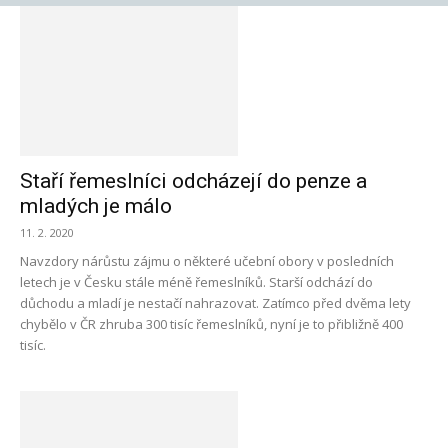
Staří řemeslníci odcházejí do penze a
mladých je málo
11. 2. 2020
Navzdory nárůstu zájmu o některé učební obory v posledních
letech je v Česku stále méně řemeslníků. Starší odchází do
důchodu a mladí je nestačí nahrazovat. Zatímco před dvěma lety
chybělo v ČR zhruba 300 tisíc řemeslníků, nyní je to přibližně 400
tisíc.