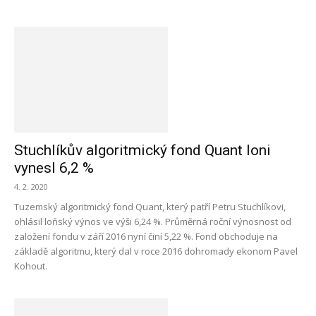
Stuchlíkův algoritmický fond Quant loni
vynesl 6,2 %
4. 2. 2020
Tuzemský algoritmický fond Quant, který patří Petru Stuchlíkovi,
ohlásil loňský výnos ve výši 6,24 %. Průměrná roční výnosnost od
založení fondu v září 2016 nyní činí 5,22 %. Fond obchoduje na
základě algoritmu, který dal v roce 2016 dohromady ekonom Pavel
Kohout.