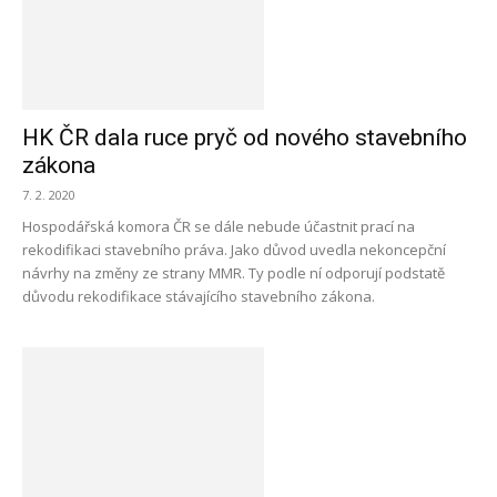
HK ČR dala ruce pryč od nového stavebního
zákona
7. 2. 2020
Hospodářská komora ČR se dále nebude účastnit prací na
rekodifikaci stavebního práva. Jako důvod uvedla nekoncepční
návrhy na změny ze strany MMR. Ty podle ní odporují podstatě
důvodu rekodifikace stávajícího stavebního zákona.