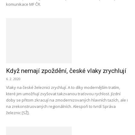
komunikace MF ČR.
Když nemají zpoždění, české vlaky zrychlují
6. 2. 2020
Vlaky na české železnici zrychlují. A to díky modernějším tratím,
které jim umožňují zvyšovat takzvanou traťovou rychlost. Jízdní
doby se přitom zkracují na zmodernizovaných hlavních tazích, ale i
na zrekonstruovaných regionálních. Alespoň to tvrdí Správa
železnic [SŽ].