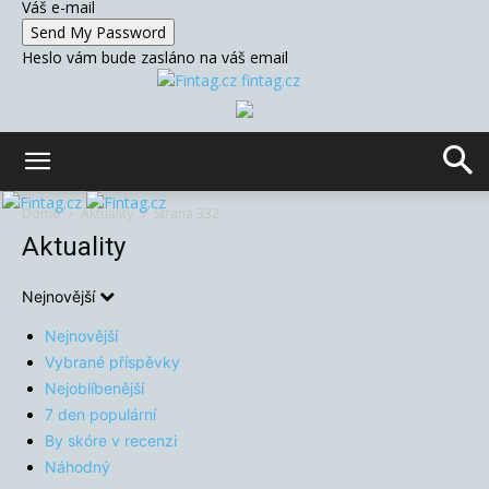
Váš e-mail
Heslo vám bude zasláno na váš email
fintag.cz
Domů
Aktuality
Strana 332
Aktuality
Nejnovější
Nejnovější
Vybrané příspěvky
Nejoblíbenější
7 den populární
By skóre v recenzi
Náhodný