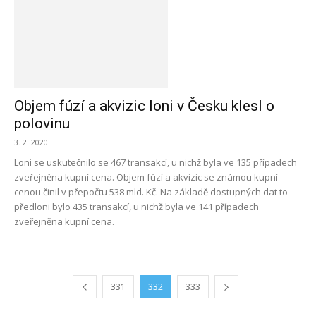
Objem fúzí a akvizic loni v Česku klesl o
polovinu
3. 2. 2020
Loni se uskutečnilo se 467 transakcí, u nichž byla ve 135 případech
zveřejněna kupní cena. Objem fúzí a akvizic se známou kupní
cenou činil v přepočtu 538 mld. Kč. Na základě dostupných dat to
předloni bylo 435 transakcí, u nichž byla ve 141 případech
zveřejněna kupní cena.
331
332
333