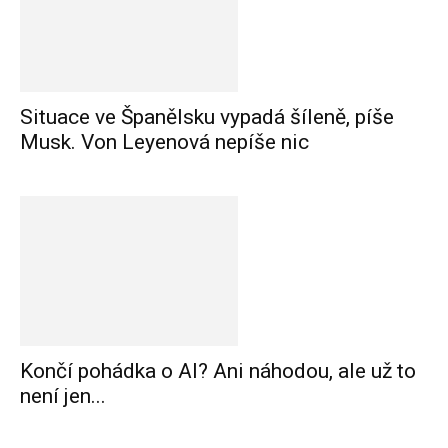
Situace ve Španělsku vypadá šíleně, píše
Musk. Von Leyenová nepíše nic
Končí pohádka o AI? Ani náhodou, ale už to
není jen...