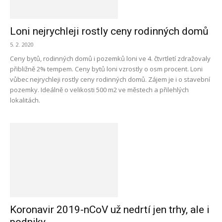
Loni nejrychleji rostly ceny rodinných domů
5. 2. 2020
Ceny bytů, rodinných domů i pozemků loni ve 4. čtvrtletí zdražovaly
přibližně 2% tempem. Ceny bytů loni vzrostly o osm procent. Loni
vůbec nejrychleji rostly ceny rodinných domů. Zájem je i o stavební
pozemky. Ideálně o velikosti 500 m2 ve městech a přilehlých
lokalitách.
Koronavir 2019-nCoV už nedrtí jen trhy, ale i