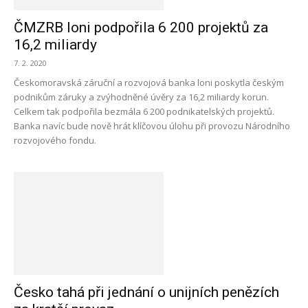
ČMZRB loni podpořila 6 200 projektů za
16,2 miliardy
7. 2. 2020
Českomoravská záruční a rozvojová banka loni poskytla českým
podnikům záruky a zvýhodněné úvěry za 16,2 miliardy korun.
Celkem tak podpořila bezmála 6 200 podnikatelských projektů.
Banka navíc bude nově hrát klíčovou úlohu při provozu Národního
rozvojového fondu.
Česko tahá při jednání o unijních penězích