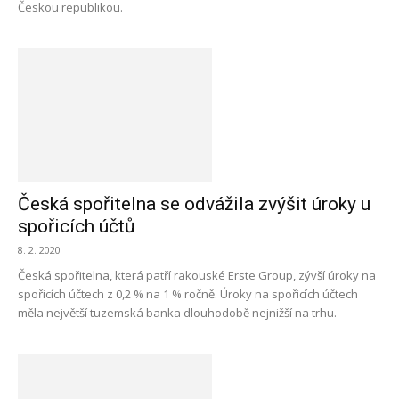
Českou republikou.
Česká spořitelna se odvážila zvýšit úroky u
spořicích účtů
8. 2. 2020
Česká spořitelna, která patří rakouské Erste Group, zývší úroky na
spořicích účtech z 0,2 % na 1 % ročně. Úroky na spořicích účtech
měla největší tuzemská banka dlouhodobě nejnižší na trhu.