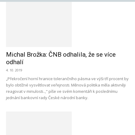
Michal Brožka: ČNB odhalila, že se více
odhalí
4. 10. 2019
„Překročení horní hranice tolerančního pásma ve výši tří procent by
bylo obtížné vysvětlovat veřejnosti. Měnová politika měla aktivněji
reagovat v minulosti..," píše ve svém komentáři k poslednímu
jednání bankovní rady České národní banky.