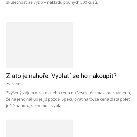
skutečnost, že vyšlo v nákladu pouhých 500 kusů.
Zlato je nahoře. Vyplatí se ho nakoupit?
25. 6. 2019
Zvýšený zájem o zlato a jeho cena na šestiletém maximu znamená,
že na jeho nákup je již pozdě. Spekulovat na to, že cena zlata poletí
ještě nahoru, se nemusí vyplatit.