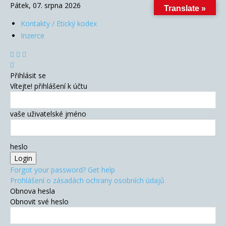
Pátek, 07. srpna 2026
Translate »
Kontakty / Etický kodex
Inzerce
Přihlásit se
Vítejte! přihlášení k účtu
vaše uživatelské jméno
heslo
Forgot your password? Get help
Prohlášení o zásadách ochrany osobních údajů
Obnova hesla
Obnovit své heslo