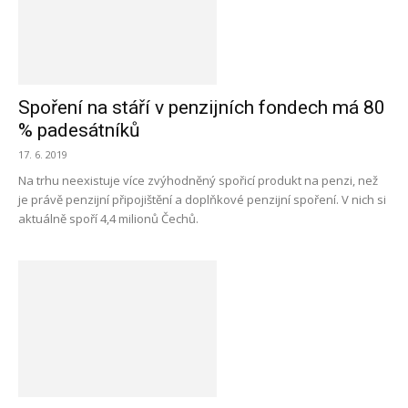
Spoření na stáří v penzijních fondech má 80
% padesátníků
17. 6. 2019
Na trhu neexistuje více zvýhodněný spořicí produkt na penzi, než
je právě penzijní připojištění a doplňkové penzijní spoření. V nich si
aktuálně spoří 4,4 milionů Čechů.