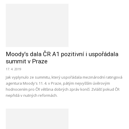
Moody’s dala ČR A1 pozitivní i uspořádala
summit v Praze
17. 4. 2019
Jak vyplynulo ze summitu, který uspořádala mezinárodní ratingová
agentura Moody's 11. 4. v Praze, pátým nejvyšším úvěrovým
hodnocením pro ČR většina dobrých zpráv končí. Zvlášť pokud ČR
nepřidá v nutných reformách.