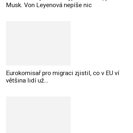
Musk. Von Leyenová nepíše nic
Eurokomisař pro migraci zjistil, co v EU ví
většina lidí už...