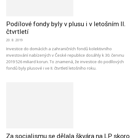
Podílové fondy byly v plusu i v letošním II.
čtvrtletí
20. 8. 2019
Investice do domácích a zahraničních fondů kolektivního
investování nabízených v České republice dosáhly k 30. červnu
2019 526 miliard korun. To znamená, že investice do podílových
fondů byly plusové i ve II. čtvrtletí letošního roku.
Za socialismu se dělala škvára na LP skoro