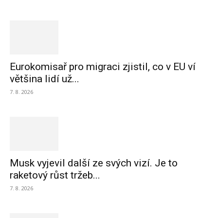
Eurokomisař pro migraci zjistil, co v EU ví
většina lidí už...
7. 8. 2026
Musk vyjevil další ze svých vizí. Je to
raketový růst tržeb...
7. 8. 2026