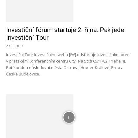
Investiční fórum startuje 2. října. Pak jede
Investiční Tour
29. 9. 2019
Investiční Tour Investičního webu [IW] odstartuje Investičním fórem
v pražském Konferenčním centru City [Na Strži 65/1702, Praha 4].
Poté budou následovat města Ostrava, Hradec Králové, Brno a
České Budějovice.