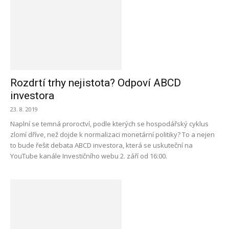
Rozdrtí trhy nejistota? Odpoví ABCD
investora
23. 8. 2019
Naplní se temná proroctví, podle kterých se hospodářský cyklus
zlomí dříve, než dojde k normalizaci monetární politiky? To a nejen
to bude řešit debata ABCD investora, která se uskuteční na
YouTube kanále Investičního webu 2. září od 16:00.