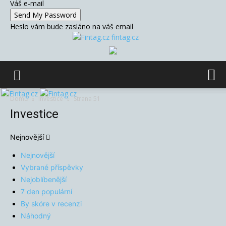
Váš e-mail
Heslo vám bude zasláno na váš email
fintag.cz
Domů
Investice
Strana 51
Investice
Nejnovější
Nejnovější
Vybrané příspěvky
Nejoblíbenější
7 den populární
By skóre v recenzi
Náhodný