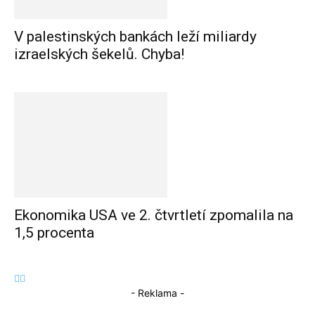
V palestinských bankách leží miliardy
izraelských šekelů. Chyba!
Ekonomika USA ve 2. čtvrtletí zpomalila na
1,5 procenta
- Reklama -