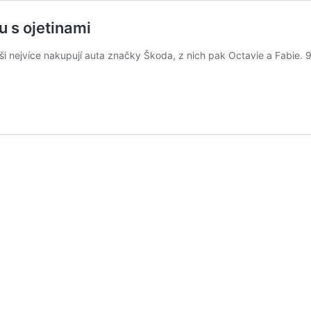
 s ojetinami
eši nejvíce nakupují auta značky Škoda, z nich pak Octavie a Fabie. 