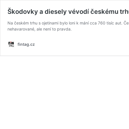
Škodovky a diesely vévodí českému trhu
Na českém trhu s ojetinami bylo loni k mání cca 760 tisíc aut. Č
nehavarované, ale není to pravda.
fintag.cz