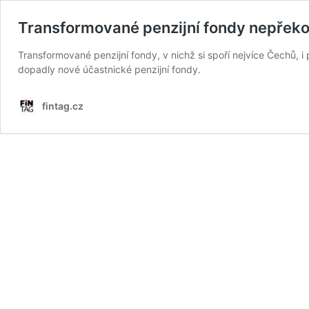
Transformované penzijní fondy nepřekona
Transformované penzijní fondy, v nichž si spoří nejvíce Čechů, i 
dopadly nové účastnické penzijní fondy.
fintag.cz