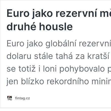
Euro jako rezervní m
druhé housle
Euro jako globální rezerv
dolaru stále tahá za kratš
se totiž i loni pohybovalo
jen blízko rekordního mini
fintag.cz