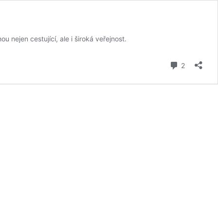
 nejen cestující, ale i široká veřejnost.
komentář
2