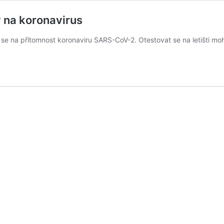
y na koronavirus
se na přítomnost koronaviru SARS-CoV-2. Otestovat se na letišti mohou