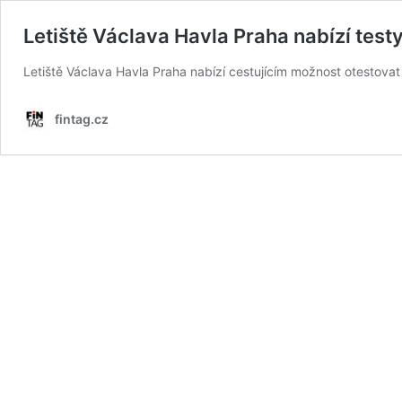
Letiště Václava Havla Praha nabízí test
Letiště Václava Havla Praha nabízí cestujícím možnost otestovat 
fintag.cz