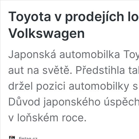
Toyota v prodejích l
Volkswagen
Japonská automobilka Toyo
aut na světě. Předstihla 
držel pozici automobilky s
Důvod japonského úspěch
v loňském roce.
fintag.cz