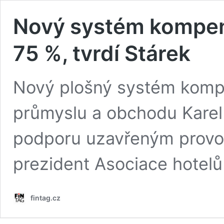
Nový systém kompenz
75 %, tvrdí Stárek
Nový plošný systém kompen
průmyslu a obchodu Karel 
podporu uzavřeným provoz
prezident Asociace hotelů
fintag.cz