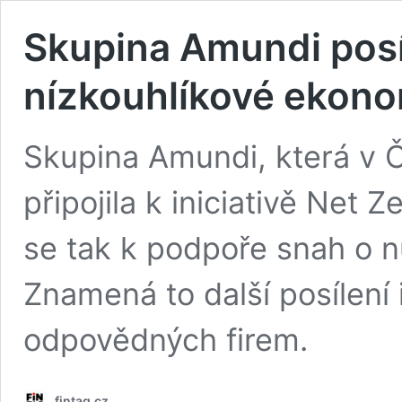
Skupina Amundi posíl
nízkouhlíkové ekon
Skupina Amundi, která v Č
připojila k iniciativě Net
se tak k podpoře snah o n
Znamená to další posílení
odpovědných firem.
fintag.cz