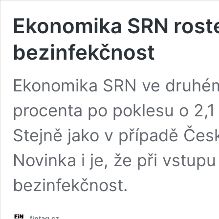
Ekonomika SRN roste
bezinfekčnost
Ekonomika SRN ve druhém č
procenta po poklesu o 2,1
Stejně jako v případě Česka
Novinka i je, že při vstu
bezinfekčnost.
fintag.cz