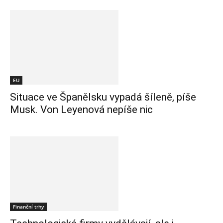
EU
Situace ve Španělsku vypadá šíleně, píše
Musk. Von Leyenová nepíše nic
Finanční trhy