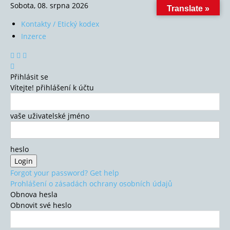
Sobota, 08. srpna 2026
Translate »
Kontakty / Etický kodex
Inzerce
Přihlásit se
Vítejte! přihlášení k účtu
vaše uživatelské jméno
heslo
Forgot your password? Get help
Prohlášení o zásadách ochrany osobních údajů
Obnova hesla
Obnovit své heslo