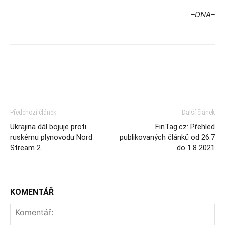
–DNA–
Předchozí článek
Další článek
Ukrajina dál bojuje proti
FinTag.cz: Přehled
ruskému plynovodu Nord
publikovaných článků od 26.7
Stream 2
do 1.8 2021
KOMENTÁŘ