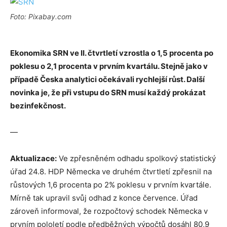
Foto: Pixabay.com
Ekonomika SRN ve II. čtvrtletí vzrostla o 1,5 procenta po
poklesu o 2,1 procenta v prvním kvartálu. Stejně jako v
případě Česka analytici očekávali rychlejší růst. Další
novinka je, že při vstupu do SRN musí každý prokázat
bezinfekčnost.
—
Aktualizace:
Ve zpřesněném odhadu spolkový statistický
úřad 24.8. HDP Německa ve druhém čtvrtletí zpřesnil na
růstových 1,6 procenta po 2% poklesu v prvním kvartále.
Mírně tak upravil svůj odhad z konce července. Úřad
zároveň informoval, že rozpočtový schodek Německa v
prvním pololetí podle předběžných výpočtů dosáhl 80,9