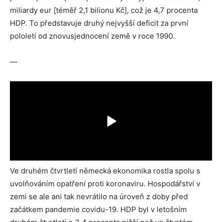
miliardy eur [téměř 2,1 bilionu Kč], což je 4,7 procenta
HDP. To představuje druhý nejvyšší deficit za první
pololetí od znovusjednocení země v roce 1990.
—
Ve druhém čtvrtletí německá ekonomika rostla spolu s
uvolňováním opatření proti koronaviru. Hospodářství v
zemi se ale ani tak nevrátilo na úroveň z doby před
začátkem pandemie covidu-19. HDP byl v letošním