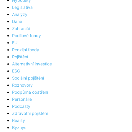
Hypotéky
Legislativa
Analýzy
Daně
Zahraničí
Podílové fondy
EU
Penzijní fondy
Pojištění
Alternativní investice
ESG
Sociální pojištění
Rozhovory
Podpůrná opatření
Personálie
Podcasty
Zdravotní pojištění
Reality
Byznys