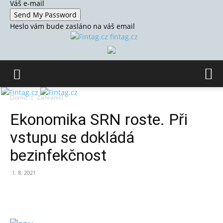
Váš e-mail
Heslo vám bude zasláno na váš email
fintag.cz
Domů
Zahraničí
Ekonomika SRN roste. Při
vstupu se dokládá
bezinfekčnost
1. 8. 2021