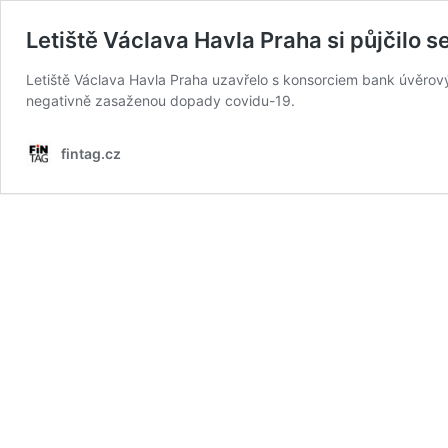
Letiště Václava Havla Praha si půjčilo 
Letiště Václava Havla Praha uzavřelo s konsorciem bank úvěrový r
negativně zasaženou dopady covidu-19.
fintag.cz