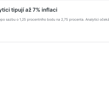
ci tipují až 7% inflaci
 sazbu o 1,25 procentního bodu na 2,75 procenta. Analytici očekávaj