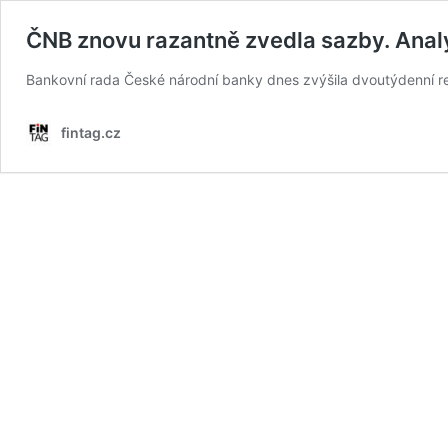
ČNB znovu razantně zvedla sazby. Analyti
Bankovní rada České národní banky dnes zvýšila dvoutýdenní repo
fintag.cz