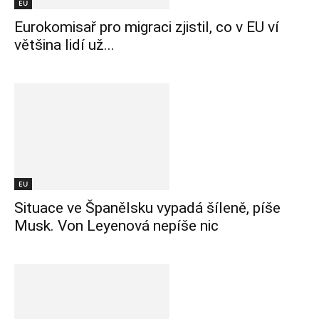
EU
Eurokomisař pro migraci zjistil, co v EU ví
většina lidí už...
EU
Situace ve Španělsku vypadá šíleně, píše
Musk. Von Leyenová nepíše nic