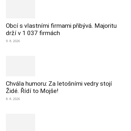
Obcí s vlastními firmami přibývá. Majoritu
drží v 1 037 firmách
9. 8. 2026
Chvála humoru: Za letošními vedry stojí
Židé. Řídí to Mojše!
8. 8. 2026