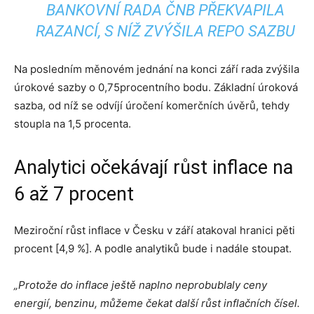
BANKOVNÍ RADA ČNB PŘEKVAPILA
RAZANCÍ, S NÍŽ ZVÝŠILA REPO SAZBU
Na posledním měnovém jednání na konci září rada zvýšila
úrokové sazby o 0,75procentního bodu. Základní úroková
sazba, od níž se odvíjí úročení komerčních úvěrů, tehdy
stoupla na 1,5 procenta.
Analytici očekávají růst inflace na
6 až 7 procent
Meziroční růst inflace v Česku v září atakoval hranici pěti
procent [4,9 %]. A podle analytiků bude i nadále stoupat.
„Protože do inflace ještě naplno neprobublaly ceny
energií, benzinu, můžeme čekat další růst inflačních čísel.