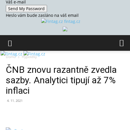
Váš e-mail
Heslo vám bude zasláno na váš email
fintag.cz
Domů
Hypotéky
ČNB znovu razantně zvedla
sazby. Analytici tipují až 7%
inflaci
4. 11. 2021