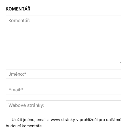
KOMENTÁŘ
Uložit jméno, email a www stránky v prohlížeči pro další mé
budoucí komentáře