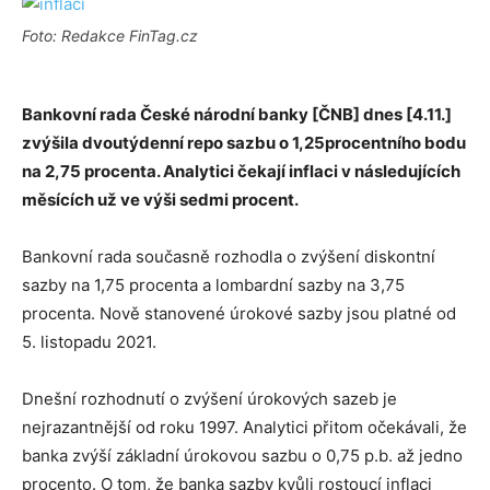
Foto: Redakce FinTag.cz
Bankovní rada České národní banky [ČNB] dnes [4.11.]
zvýšila dvoutýdenní repo sazbu o 1,25procentního bodu
na 2,75 procenta. Analytici čekají inflaci v následujících
měsících už ve výši sedmi procent.
Bankovní rada současně rozhodla o zvýšení diskontní
sazby na 1,75 procenta a lombardní sazby na 3,75
procenta. Nově stanovené úrokové sazby jsou platné od
5. listopadu 2021.
Dnešní rozhodnutí o zvýšení úrokových sazeb je
nejrazantnější od roku 1997. Analytici přitom očekávali, že
banka zvýší základní úrokovou sazbu o 0,75 p.b. až jedno
procento. O tom, že banka sazby kvůli rostoucí inflaci