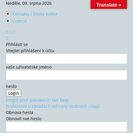
Neděle, 09. srpna 2026
Translate »
Kontakty / Etický kodex
Inzerce
Přihlásit se
Vítejte! přihlášení k účtu
vaše uživatelské jméno
heslo
Forgot your password? Get help
Prohlášení o zásadách ochrany osobních údajů
Obnova hesla
Obnovit své heslo