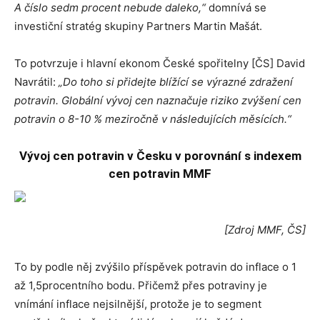
A číslo sedm procent nebude daleko,“
domnívá se
investiční stratég skupiny Partners Martin Mašát.
To potvrzuje i hlavní ekonom České spořitelny [ČS] David
Navrátil:
„Do toho si přidejte blížící se výrazné zdražení
potravin. Globální vývoj cen naznačuje riziko zvýšení cen
potravin o 8-10 % meziročně v následujících měsících.“
Vývoj cen potravin v Česku v porovnání s indexem
cen potravin MMF
[Zdroj MMF, ČS]
To by podle něj zvýšilo příspěvek potravin do inflace o 1
až 1,5procentního bodu. Přičemž přes potraviny je
vnímání inflace nejsilnější, protože je to segment