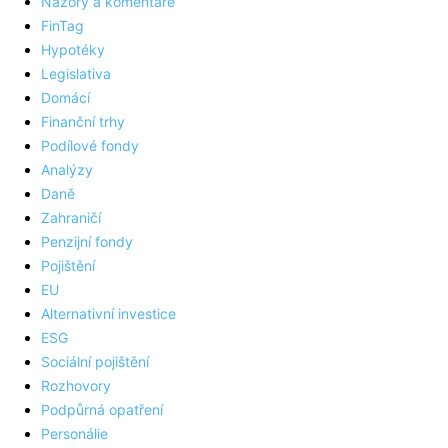
Názory a komentáře
FinTag
Hypotéky
Legislativa
Domácí
Finanční trhy
Podílové fondy
Analýzy
Daně
Zahraničí
Penzijní fondy
Pojištění
EU
Alternativní investice
ESG
Sociální pojištění
Rozhovory
Podpůrná opatření
Personálie