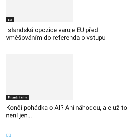
EU
Islandská opozice varuje EU před
vměšováním do referenda o vstupu
Finanční trhy
Končí pohádka o AI? Ani náhodou, ale už to
není jen...