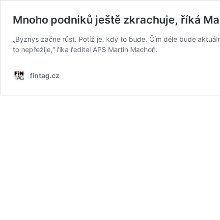
Mnoho podniků ještě zkrachuje, říká M
„Byznys začne růst. Potíž je, kdy to bude. Čím déle bude aktuální
to nepřežije,“ říká ředitel APS Martin Machoň.
fintag.cz