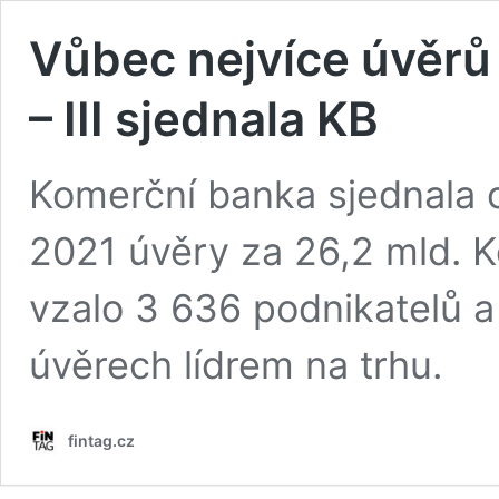
Vůbec nejvíce úvěrů 
– III sjednala KB
Komerční banka sjednala 
2021 úvěry za 26,2 mld. Kč
vzalo 3 636 podnikatelů a 
úvěrech lídrem na trhu.
fintag.cz