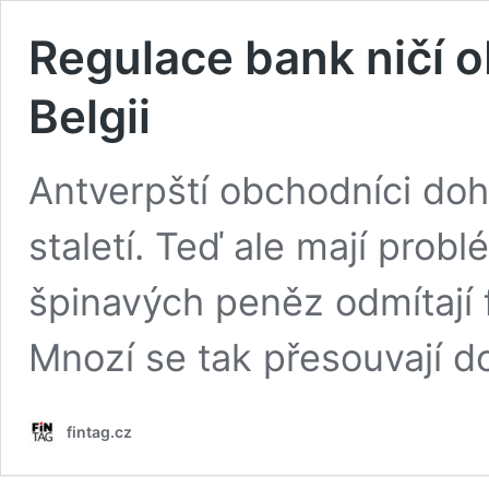
Regulace bank ničí 
Belgii
Antverpští obchodníci doh
staletí. Teď ale mají probl
špinavých peněz odmítají fi
Mnozí se tak přesouvají d
fintag.cz