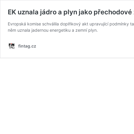
EK uznala jádro a plyn jako přechodové
Evropská komise schválila doplňkový akt upravující podmínky 
něm uznala jadernou energetiku a zemní plyn.
fintag.cz