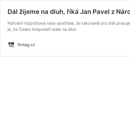
Dál žijeme na dluh, říká Jan Pavel z Ná
Národní rozpočtová rada spočítala, že takzvaně pro stát pracuje 
je, že Česko hospodaří stále na dluh.
fintag.cz