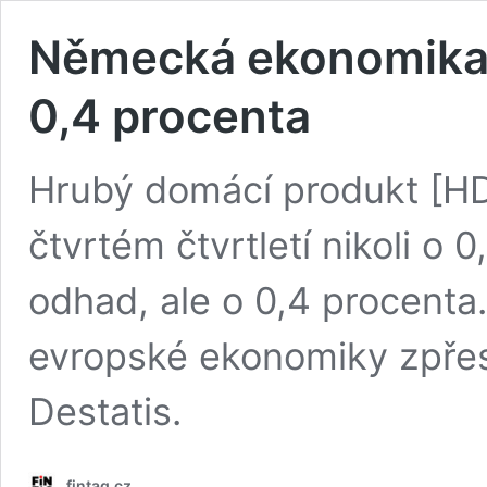
Německá ekonomika ve
0,4 procenta
Hrubý domácí produkt [HD
čtvrtém čtvrtletí nikoli o 0
odhad, ale o 0,4 procenta. 
evropské ekonomiky zpřesn
Destatis.
fintag.cz