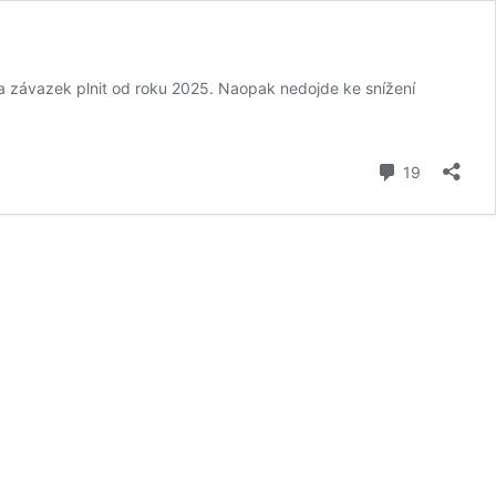
 závazek plnit od roku 2025. Naopak nedojde ke snížení
komentář
19