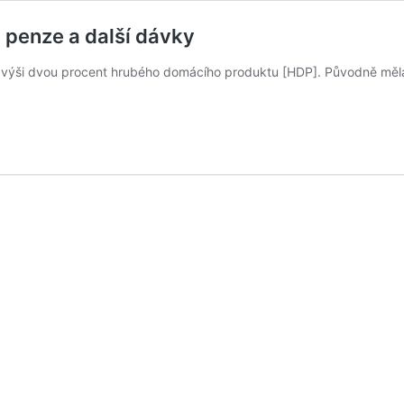
 penze a další dávky
 výši dvou procent hrubého domácího produktu [HDP]. Původně měla