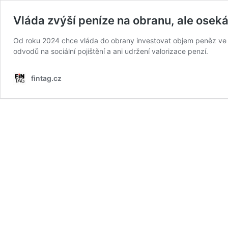
Vláda zvýší peníze na obranu, ale oseká
Od roku 2024 chce vláda do obrany investovat objem peněz ve
odvodů na sociální pojištění a ani udržení valorizace penzí.
fintag.cz