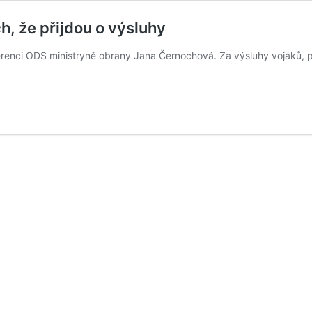
ch, že přijdou o výsluhy
renci ODS ministryně obrany Jana Černochová. Za výsluhy vojáků, pol