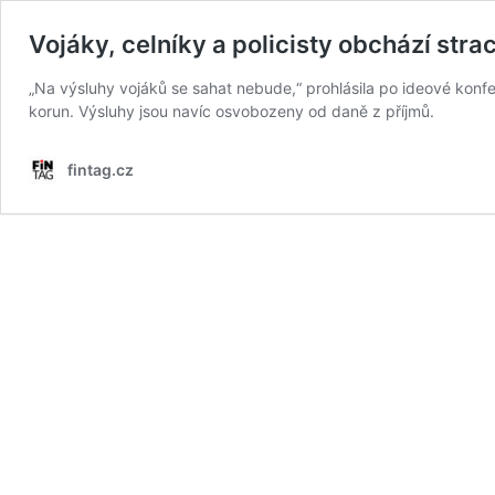
Vojáky, celníky a policisty obchází stra
„Na výsluhy vojáků se sahat nebude,“ prohlásila po ideové konfe
korun. Výsluhy jsou navíc osvobozeny od daně z příjmů.
fintag.cz