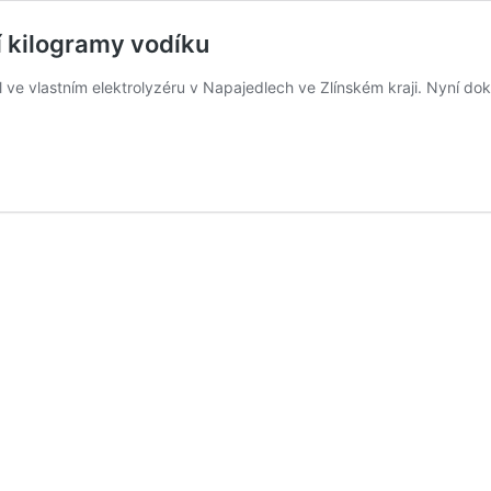
í kilogramy vodíku
 ve vlastním elektrolyzéru v Napajedlech ve Zlínském kraji. Nyní doko