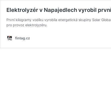
Elektrolyzér v Napajedlech vyrobil prvn
První kilogramy vodíku vyrobila energetická skupiny Solar Global
pro provoz elektrolyzéru.
fintag.cz