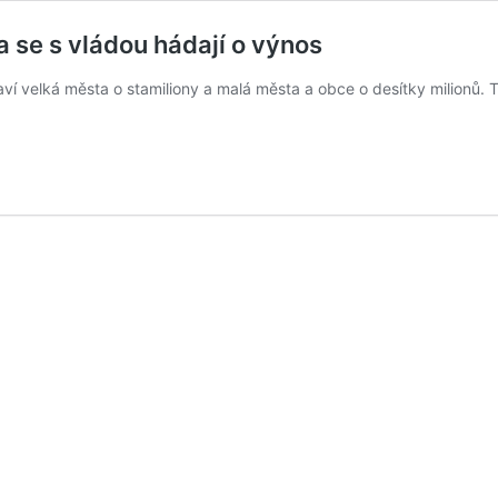
 se s vládou hádají o výnos
aví velká města o stamiliony a malá města a obce o desítky milionů.