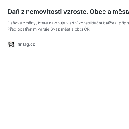
Daň z nemovitosti vzroste. Obce a města
Daňové změny, které navrhuje vládní konsolidační balíček, připr
Před opatřením varuje Svaz měst a obcí ČR.
fintag.cz