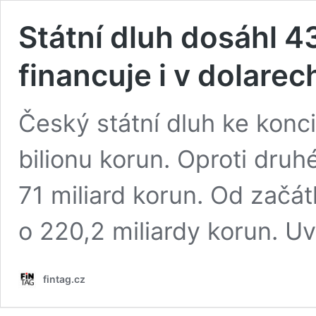
Státní dluh dosáhl 4
financuje i v dolarec
Český státní dluh ke konci 
bilionu korun. Oproti druh
71 miliard korun. Od začát
o 220,2 miliardy korun. Uv
fintag.cz